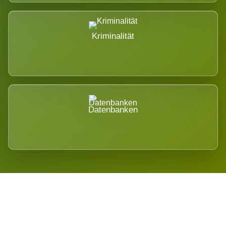
Kriminalität
Datenbanken
Regional verwurzelt. International