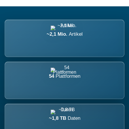
~2,1 Mio.
Artikel
54
Plattformen
~1,8 TB
Daten