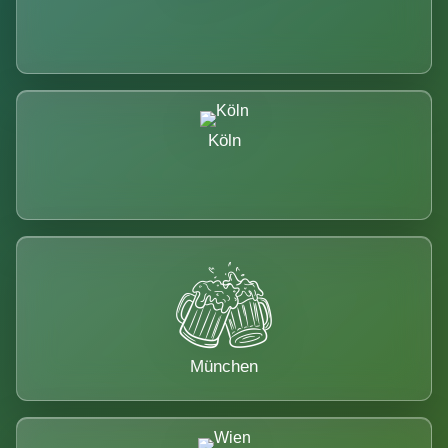
Köln
München