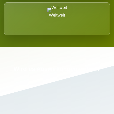
Weltweit
Wird es Auswirkungen geben?