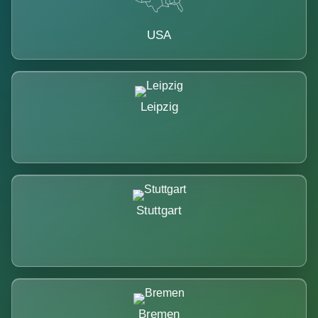
USA
Leipzig
Stuttgart
Bremen