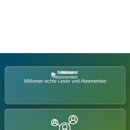
Die Dimension eines Systems, das
nicht ausweicht.
Millionen echte Leser und Abonnenten