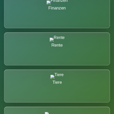
Finanzen
Rente
Tiere