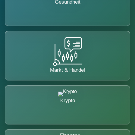
Gesundheit
Markt & Handel
Krypto