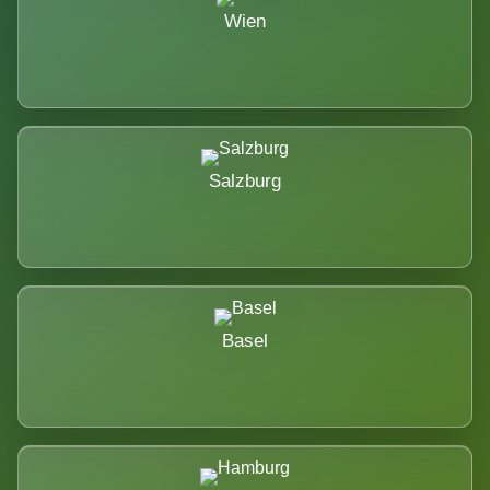
Wien
Salzburg
Basel