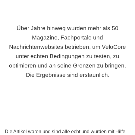
Über Jahre hinweg wurden mehr als 50
Magazine, Fachportale und
Nachrichtenwebsites betrieben, um VeloCore
unter echten Bedingungen zu testen, zu
optimieren und an seine Grenzen zu bringen.
Die Ergebnisse sind erstaunlich.
Die Artikel waren und sind alle echt und wurden mit Hilfe