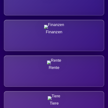
Finanzen
Rente
Tiere