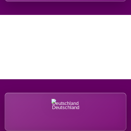
Regional verwurzelt.
International belastet.
Deutschland