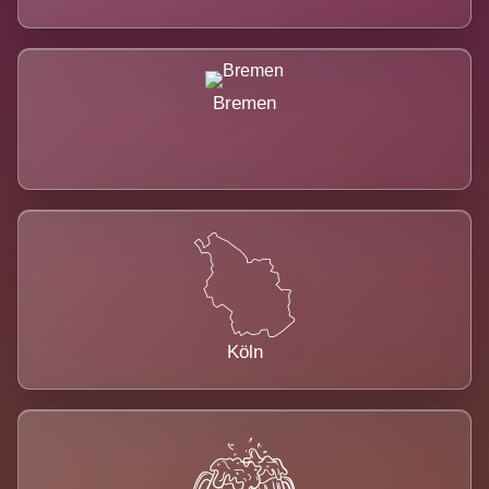
Bremen
Köln