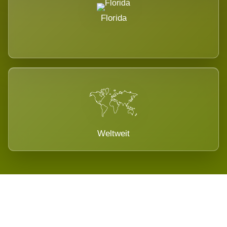
Florida
Weltweit
Wird es Auswirkungen geben?