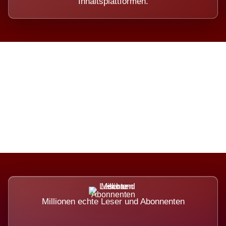
Inhaltsplattformen.
Die Dimension eines Systems,
das nicht ausweicht.
Millionen echte Leser und Abonnenten