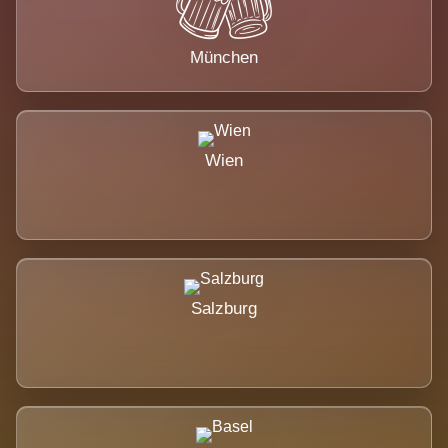
München
Wien
Salzburg