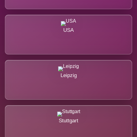
USA
Leipzig
Stuttgart