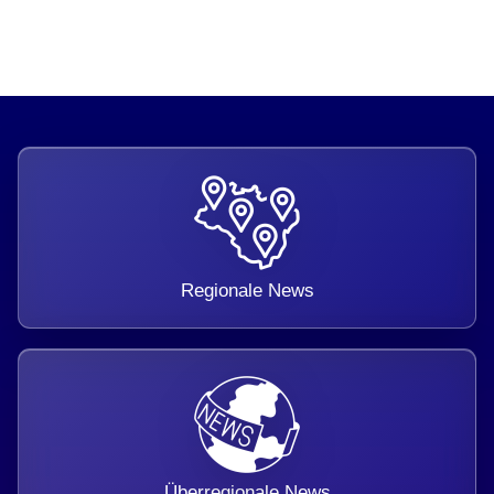
Regionale News
Überregionale News