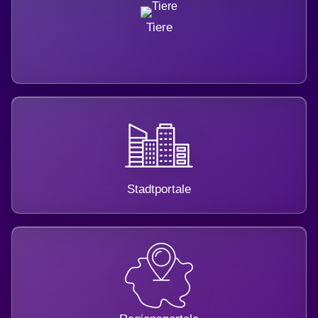
Tiere
Stadtportale