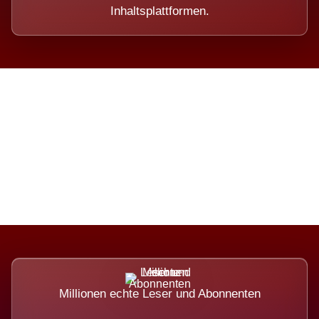
Inhaltsplattformen.
Die Dimension eines Systems,
das nicht ausweicht.
Millionen echte Leser und Abonnenten