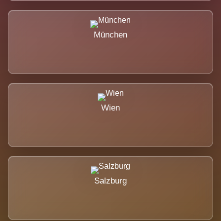
München
Wien
Salzburg