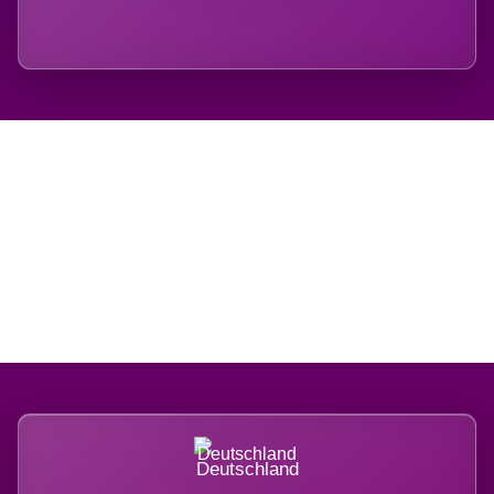
Regional verwurzelt.
International belastet.
Deutschland