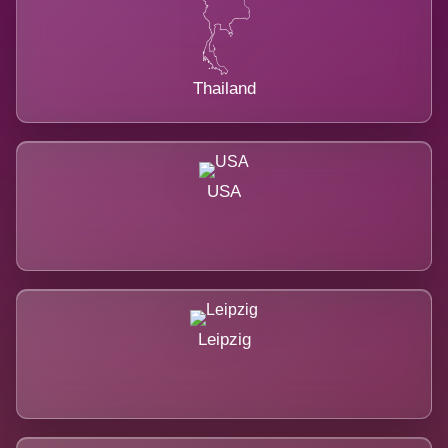
Thailand
USA
Leipzig