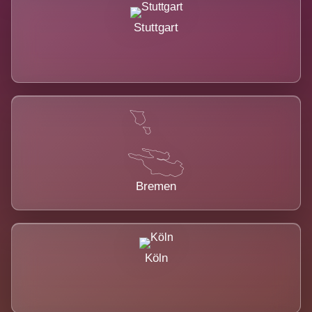
Stuttgart
Bremen
Köln