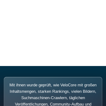
Diese Portale waren keine
Demo.
Mit ihnen wurde geprüft, wie VeloCore mit großen
Inhaltsmengen, starken Rankings, vielen Bildern,
Suchmaschinen-Crawlern, täglichen
Veröffentlichungen, Community-Aufbau und