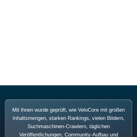
Diese Portale waren keine
Demo.
Mit ihnen wurde geprüft, wie VeloCore mit großen
Inhaltsmengen, starken Rankings, vielen Bildern,
Suchmaschinen-Crawlern, täglichen
Veröffentlichungen, Community-Aufbau und