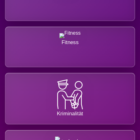
Fitness
Kriminalität