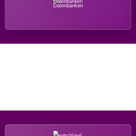
Datenbanken
Regional verwurzelt.
International belastet.