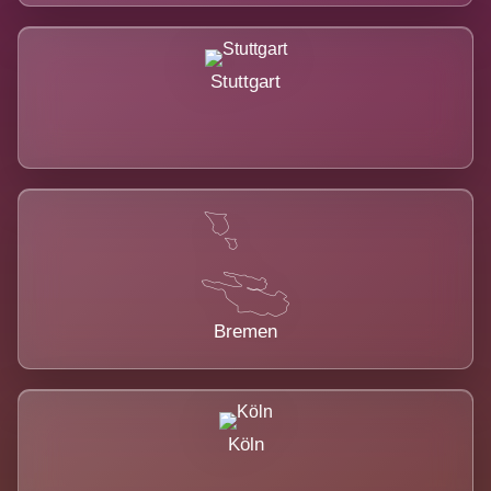
Stuttgart
Bremen
Köln