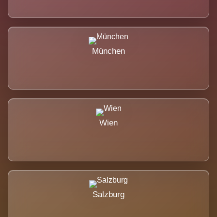
München
Wien
Salzburg