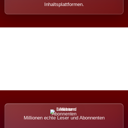
Inhaltsplattformen.
Die Dimension eines Systems,
das nicht ausweicht.
Millionen echte Leser und Abonnenten