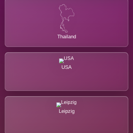
Thailand
USA
Leipzig