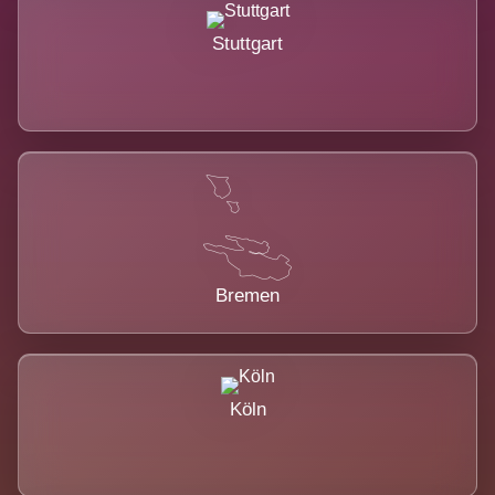
Stuttgart
Bremen
Köln