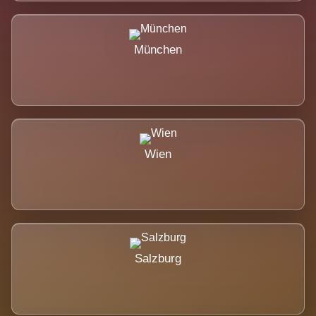
München
Wien
Salzburg