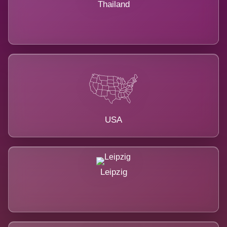
Thailand
USA
Leipzig