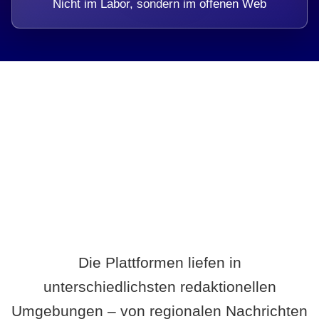
Nicht im Labor, sondern im offenen Web
Breite statt Schönwetter-Test.
Die Plattformen liefen in
unterschiedlichsten redaktionellen
Umgebungen – von regionalen Nachrichten