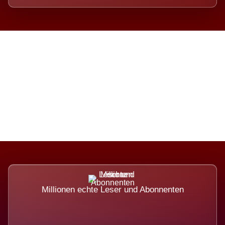
Die Dimension eines Systems,
das nicht ausweicht.
Millionen echte Leser und Abonnenten