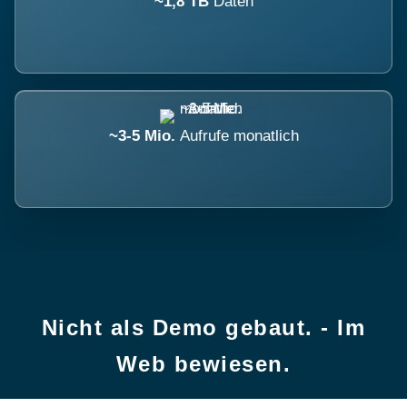
~1,8 TB
Daten
~3-5 Mio.
Aufrufe monatlich
Nicht als Demo gebaut. - Im
Web bewiesen.