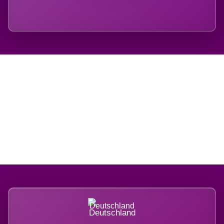
Regional verwurzelt.
International belastet.
Deutschland