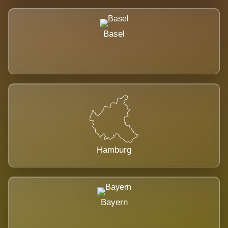
Basel
Hamburg
Bayern