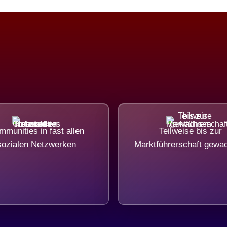
munities in fast allen
Teilweise bis zur
sozialen Netzwerken
Marktführerschaft gewa