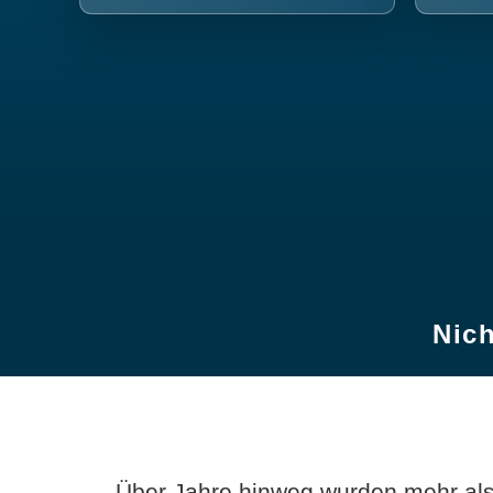
Nich
Über Jahre hinweg wurden mehr als