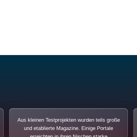
Diese Portale waren keine Demo.
Aus kleinen Testprojekten wurden teils große
und etablierte Magazine. Einige Portale
erreichten in ihren Nischen starke