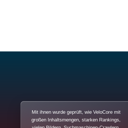
Mit ihnen wurde geprüft, wie VeloCore mit
großen Inhaltsmengen, starken Rankings,
vielen Bildern, Suchmaschinen-Crawlern,