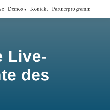
se
Demos
Kontakt
Partnerprogramm
 Live-
hte des