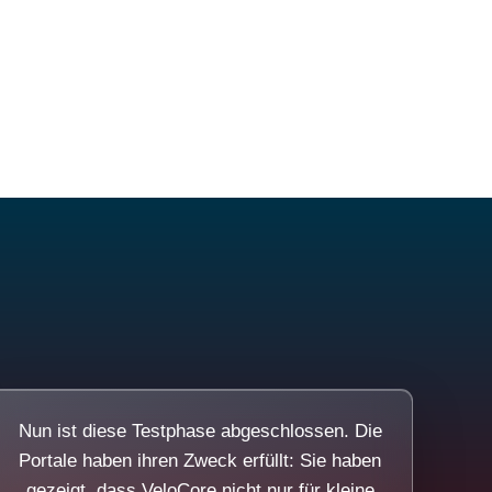
Nun ist diese Testphase abgeschlossen. Die
Portale haben ihren Zweck erfüllt: Sie haben
gezeigt, dass VeloCore nicht nur für kleine