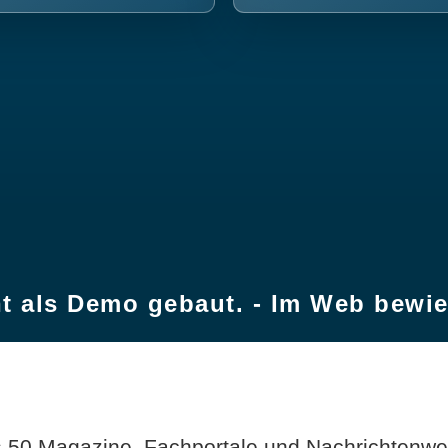
t als Demo gebaut. - Im Web bewi
 50 Magazine, Fachportale und Nachrichtenweb