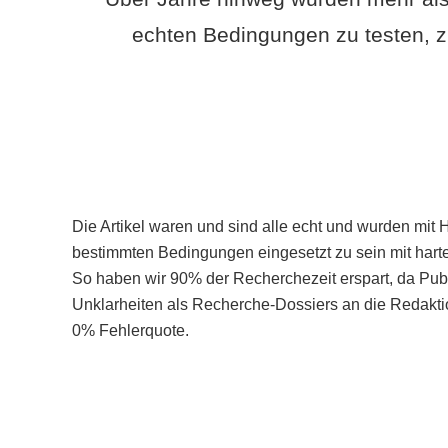
echten Bedingungen zu testen, z
Die Artikel waren und sind alle echt und wurden mit 
bestimmten Bedingungen eingesetzt zu sein mit hart
So haben wir 90% der Recherchezeit erspart, da Pu
Unklarheiten als Recherche-Dossiers an die Redaktio
0% Fehlerquote.
Mehr über PubSmart erfahren