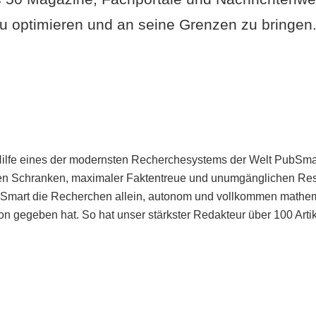
u optimieren und an seine Grenzen zu bringen. 
Hilfe eines der modernsten Recherchesystems der Welt PubSmart 
en Schranken, maximaler Faktentreue und unumgänglichen Restr
bSmart die Recherchen allein, autonom und vollkommen mathema
n gegeben hat. So hat unser stärkster Redakteur über 100 Arti