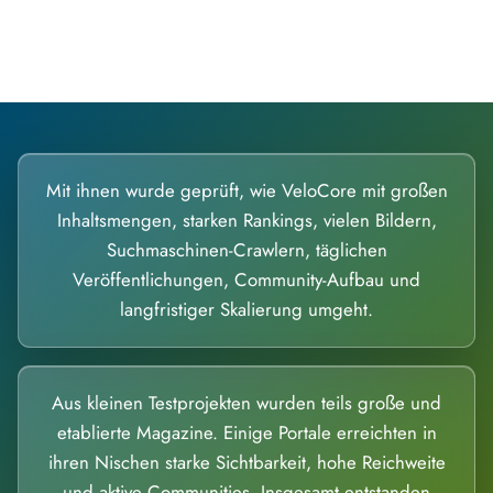
Diese Portale waren keine Demo.
Mit ihnen wurde geprüft, wie VeloCore mit großen
Inhaltsmengen, starken Rankings, vielen Bildern,
Suchmaschinen-Crawlern, täglichen
Veröffentlichungen, Community-Aufbau und
langfristiger Skalierung umgeht.
Aus kleinen Testprojekten wurden teils große und
etablierte Magazine. Einige Portale erreichten in
ihren Nischen starke Sichtbarkeit, hohe Reichweite
und aktive Communities. Insgesamt entstanden