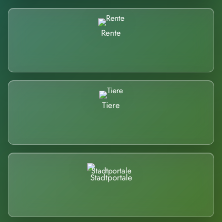
Rente
Tiere
Stadtportale