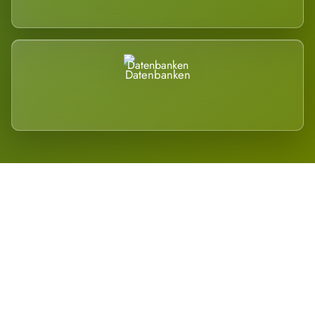
Datenbanken
Regional verwurzelt. International
belastet.