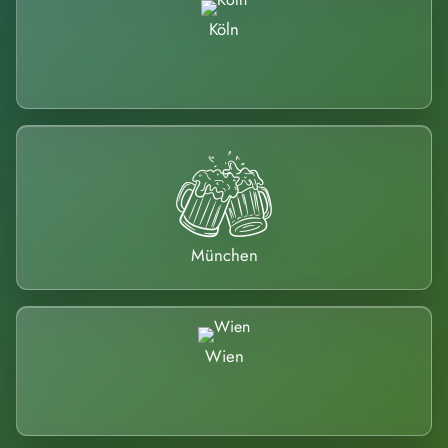
Köln
München
Wien