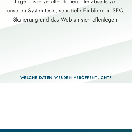
Ergebnisse veröffentlichen, die abseits von
unseren Systemtests, sehr tiefe Einblicke in SEO,
Skalierung und das Web an sich offenlegen.
WELCHE DATEN WERDEN VERÖFFENTLICHT?
Fragen, die sich nur mit echten Systemen
beantworten lassen.