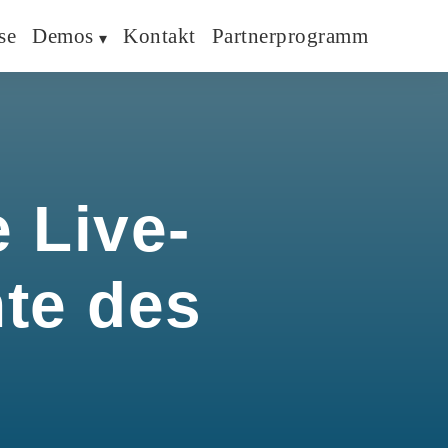
se
Demos
Kontakt
Partnerprogramm
 Live-
hte des