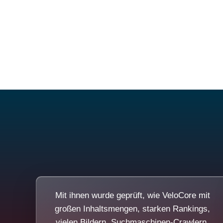
Mit ihnen wurde geprüft, wie VeloCore mit
großen Inhaltsmengen, starken Rankings,
vielen Bildern, Suchmaschinen-Crawlern,