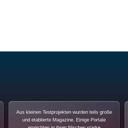
Diese Portale waren keine Demo.
Aus kleinen Testprojekten wurden teils große
und etablierte Magazine. Einige Portale
erreichten in ihren Nischen starke