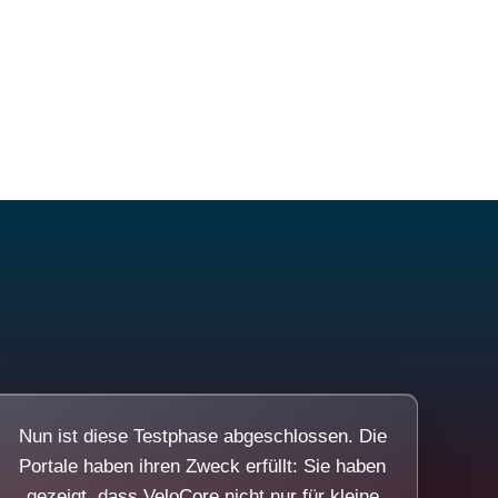
Nun ist diese Testphase abgeschlossen. Die
Portale haben ihren Zweck erfüllt: Sie haben
gezeigt, dass VeloCore nicht nur für kleine