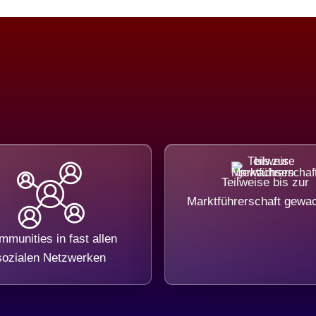
Teilweise bis zur
Marktführerschaft gewa
munities in fast allen
sozialen Netzwerken