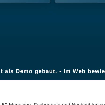
t als Demo gebaut. - Im Web bewi
 50 Magazine, Fachportale und Nachrichtenweb