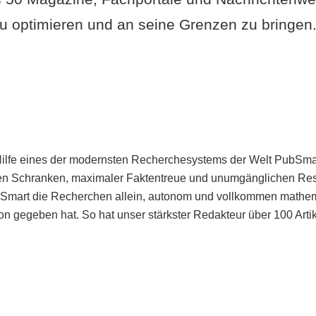
u optimieren und an seine Grenzen zu bringen. 
Hilfe eines der modernsten Recherchesystems der Welt PubSmart 
en Schranken, maximaler Faktentreue und unumgänglichen Restr
bSmart die Recherchen allein, autonom und vollkommen mathema
n gegeben hat. So hat unser stärkster Redakteur über 100 Arti