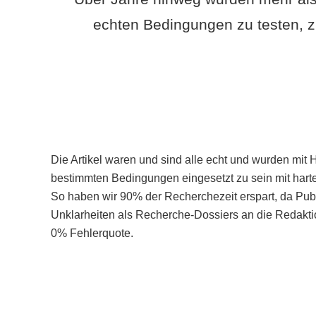
echten Bedingungen zu testen, z
Die Artikel waren und sind alle echt und wurden mit 
bestimmten Bedingungen eingesetzt zu sein mit hart
So haben wir 90% der Recherchezeit erspart, da Pu
Unklarheiten als Recherche-Dossiers an die Redaktio
0% Fehlerquote.
Mehr über PubSmart erfahren