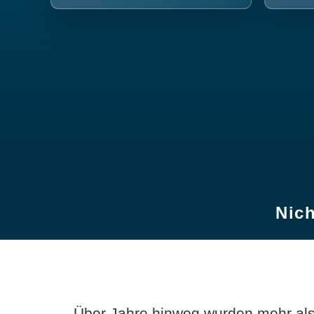
Nich
Über Jahre hinweg wurden mehr als