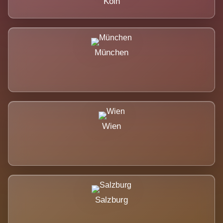
Köln
München
Wien
Salzburg