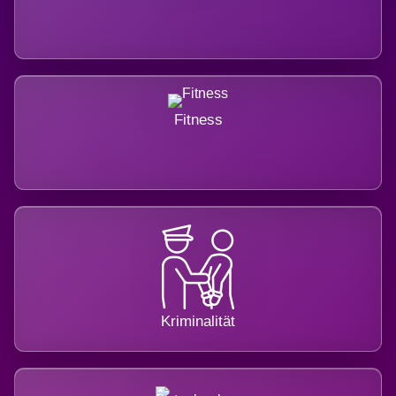
Fitness
Kriminalität