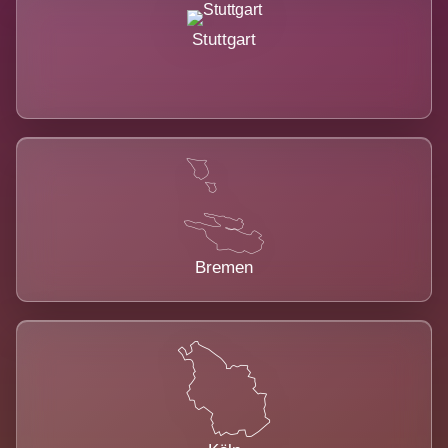
Stuttgart
Bremen