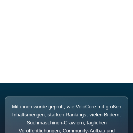
Diese Portale waren keine
Demo.
Mit ihnen wurde geprüft, wie VeloCore mit großen
Inhaltsmengen, starken Rankings, vielen Bildern,
Suchmaschinen-Crawlern, täglichen
Veröffentlichungen, Community-Aufbau und