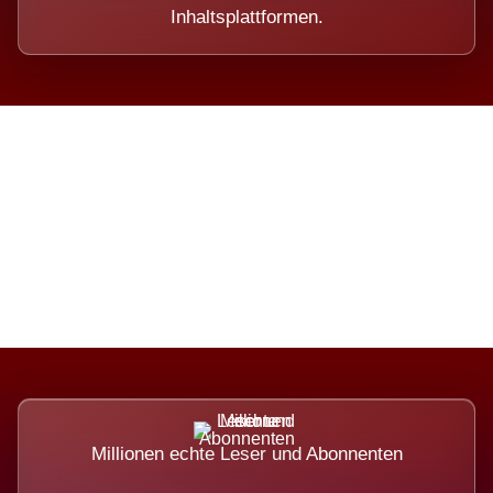
Inhaltsplattformen.
Die Dimension eines Systems,
das nicht ausweicht.
Millionen echte Leser und Abonnenten