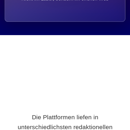
Breite statt Schönwetter-Test.
Die Plattformen liefen in
unterschiedlichsten redaktionellen