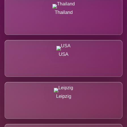
Thailand
USA
Leipzig