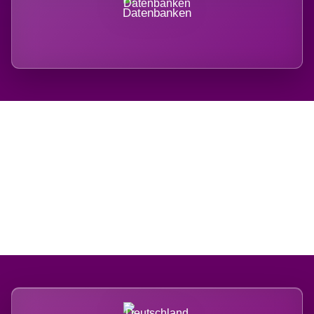
Datenbanken
Regional verwurzelt.
International belastet.