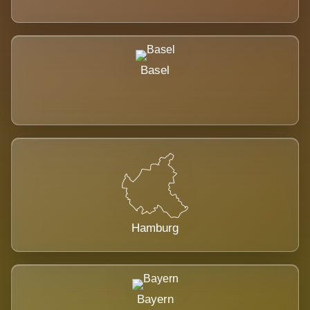
Basel
Hamburg
Bayern