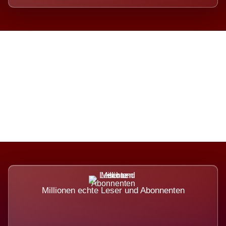
Die Dimension eines Systems,
das nicht ausweicht.
Millionen echte Leser und Abonnenten