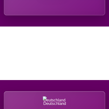
Regional verwurzelt.
International belastet.
Deutschland