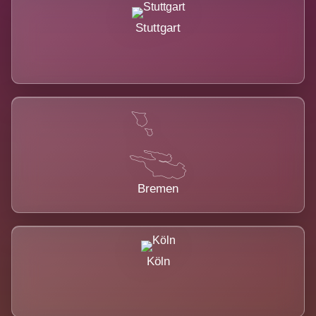
Stuttgart
Bremen
Köln