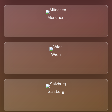
München
Wien
Salzburg