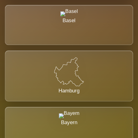
Basel
Hamburg
Bayern