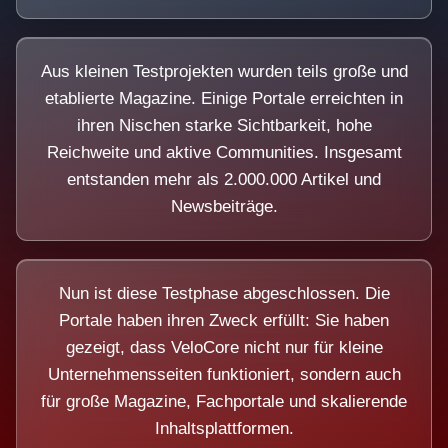
Aus kleinen Testprojekten wurden teils große und
etablierte Magazine. Einige Portale erreichten in
ihren Nischen starke Sichtbarkeit, hohe
Reichweite und aktive Communities. Insgesamt
entstanden mehr als 2.000.000 Artikel und
Newsbeiträge.
Nun ist diese Testphase abgeschlossen. Die
Portale haben ihren Zweck erfüllt: Sie haben
gezeigt, dass VeloCore nicht nur für kleine
Unternehmensseiten funktioniert, sondern auch
für große Magazine, Fachportale und skalierende
Inhaltsplattformen.