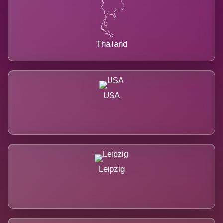
Thailand
USA
Leipzig