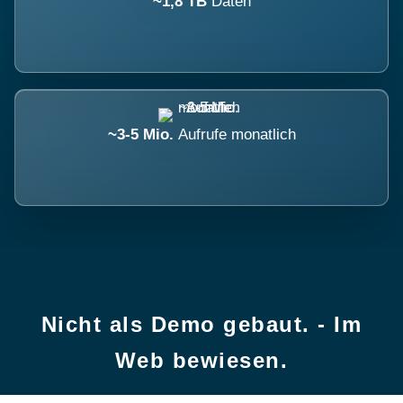
~1,8 TB
Daten
~3-5 Mio.
Aufrufe monatlich
Nicht als Demo gebaut. - Im
Web bewiesen.