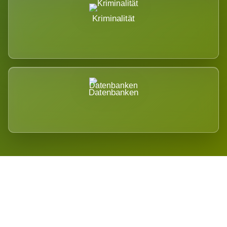
Kriminalität
Datenbanken
Regional verwurzelt. International
belastet.