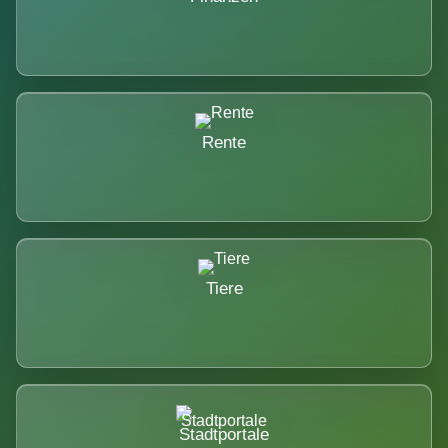
Rente
Tiere
Stadtportale