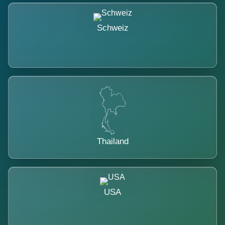
Schweiz
Thailand
USA