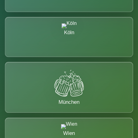
Köln
München
Wien