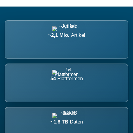
~2,1 Mio.
Artikel
54
Plattformen
~1,8 TB
Daten