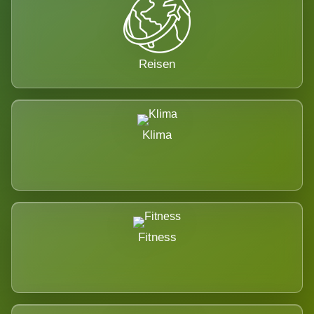
Reisen
Klima
Fitness