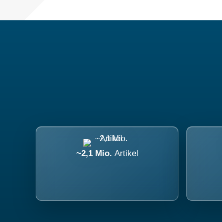
~2,1 Mio.
Artikel