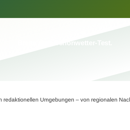
Breite statt Schönwetter-Test.
sten redaktionellen Umgebungen – von regionalen Nach