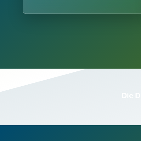
Die D