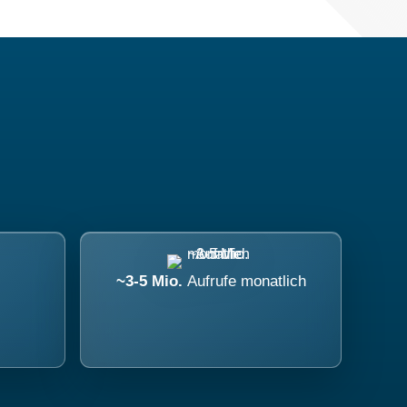
~3-5 Mio.
Aufrufe monatlich