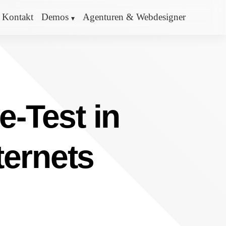
Kontakt
Demos
Agenturen & Webdesigner
e-Test in
ternets