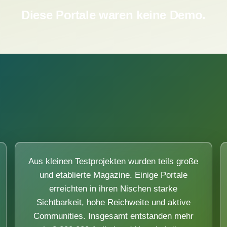
Diese Portale waren keine Demo.
Aus kleinen Testprojekten wurden teils große
und etablierte Magazine. Einige Portale
erreichten in ihren Nischen starke
Sichtbarkeit, hohe Reichweite und aktive
Communities. Insgesamt entstanden mehr