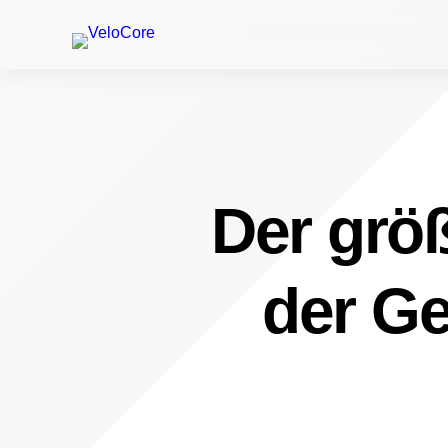
Der größ
der Ge