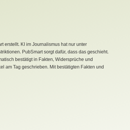
erstellt. KI im Journalismus hat nur unter
iktionen. PubSmart sorgt dafür, dass das geschieht.
tisch bestätigt in Fakten, Widersprüche und
kel am Tag geschrieben. Mit bestätigten Fakten und