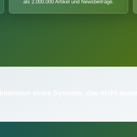
als 2.000.000 Artikel und Newsbeiträge.
imension eines Systems, das nicht ausw