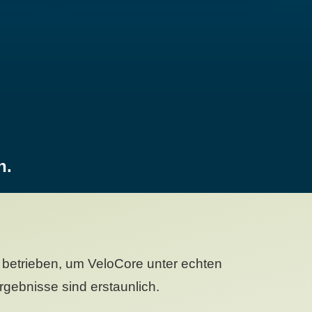
n.
betrieben, um VeloCore unter echten
gebnisse sind erstaunlich.