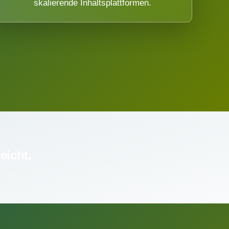
skalierende Inhaltsplattformen.
eicht.