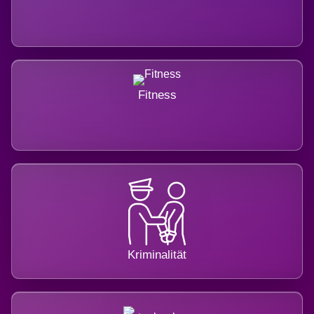
Fitness
Kriminalität