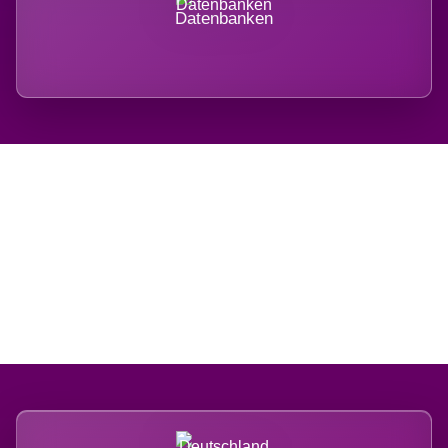
Datenbanken
Regional verwurzelt.
International belastet.