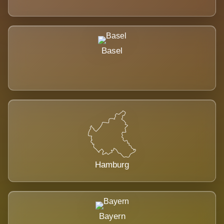
Basel
Hamburg
Bayern