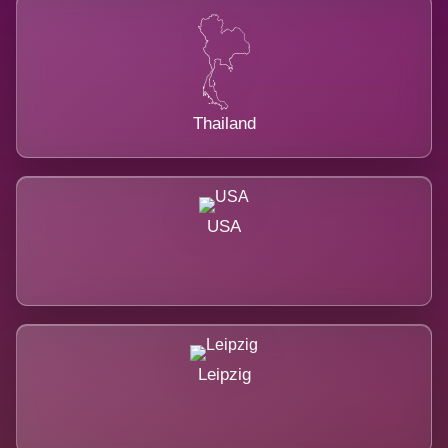
Thailand
USA
Leipzig