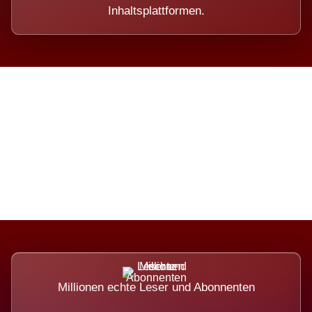
Inhaltsplattformen.
Die Dimension eines Systems,
das nicht ausweicht.
Millionen echte Leser und Abonnenten