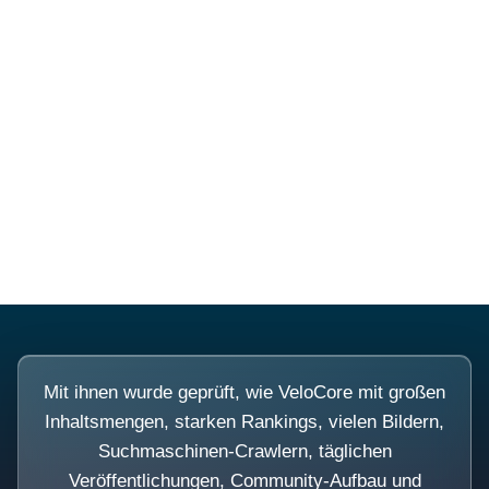
Diese Portale waren keine
Demo.
Mit ihnen wurde geprüft, wie VeloCore mit großen
Inhaltsmengen, starken Rankings, vielen Bildern,
Suchmaschinen-Crawlern, täglichen
Veröffentlichungen, Community-Aufbau und