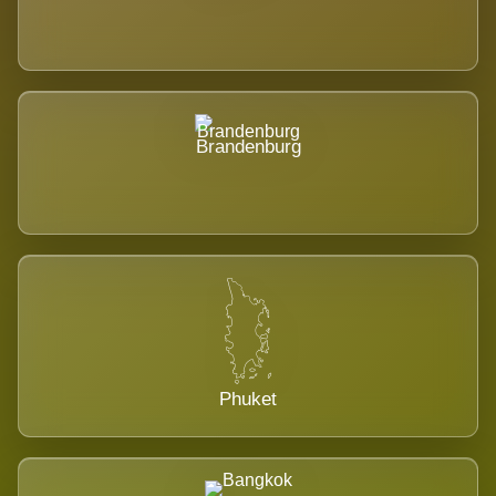
Brandenburg
Phuket