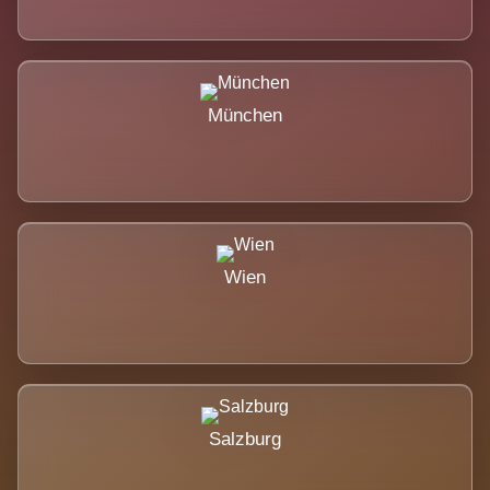
München
Wien
Salzburg