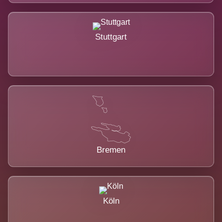
Stuttgart
Bremen
Köln