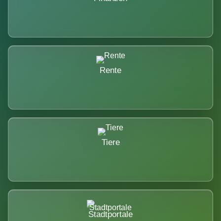
Rente
Tiere
Stadtportale