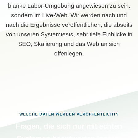
blanke Labor-Umgebung angewiesen zu sein,
sondern im Live-Web. Wir werden nach und
nach die Ergebnisse veröffentlichen, die abseits
von unseren Systemtests, sehr tiefe Einblicke in
SEO, Skalierung und das Web an sich
offenlegen.
WELCHE DATEN WERDEN VERÖFFENTLICHT?
Fragen, die sich nur mit echten