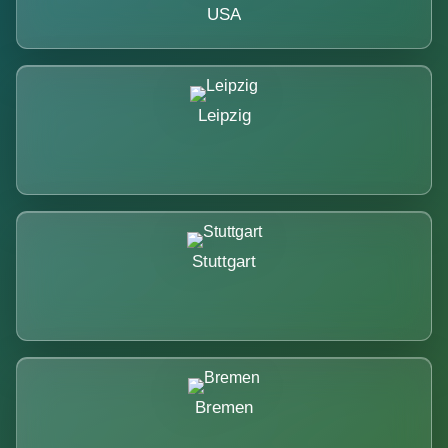
USA
Leipzig
Stuttgart
Bremen