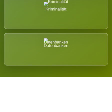
Kriminalität
Datenbanken
Regional verwurzelt. International
belastet.