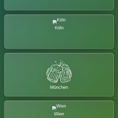
Köln
München
Wien