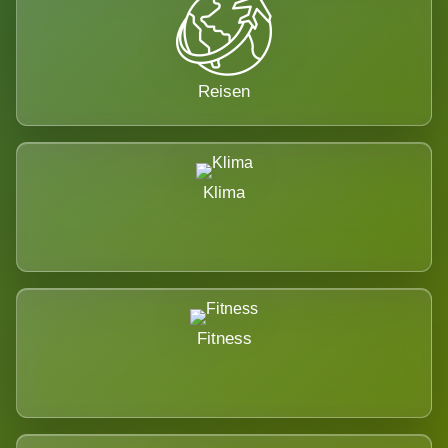
Reisen
Klima
Fitness