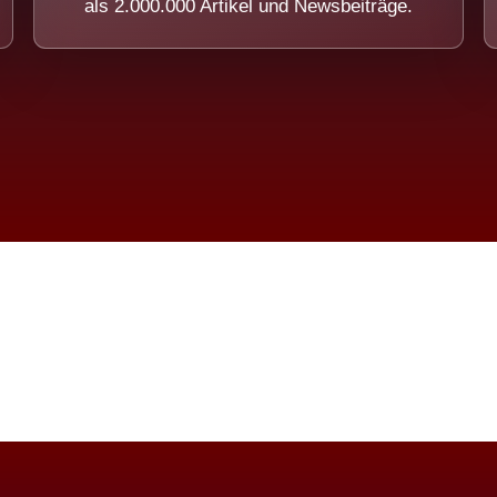
als 2.000.000 Artikel und Newsbeiträge.
imension eines Systems, das nicht ausw