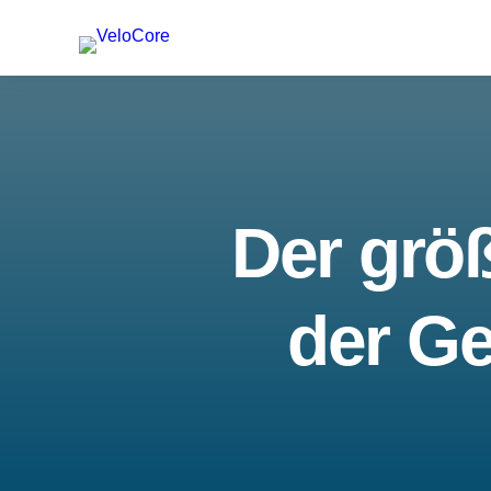
Der größ
der Ge