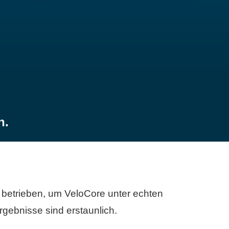
n.
betrieben, um VeloCore unter echten
gebnisse sind erstaunlich.