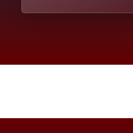
Die D