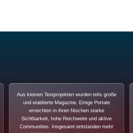
Diese Portale waren keine Demo.
Aus kleinen Testprojekten wurden teils große
und etablierte Magazine. Einige Portale
erreichten in ihren Nischen starke
Sichtbarkeit, hohe Reichweite und aktive
Communities. Insgesamt entstanden mehr