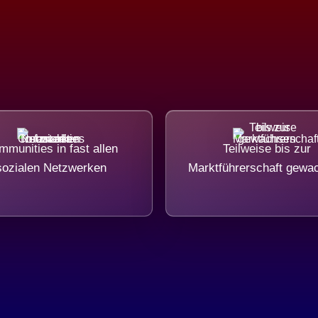
munities in fast allen
Teilweise bis zur
sozialen Netzwerken
Marktführerschaft gewa