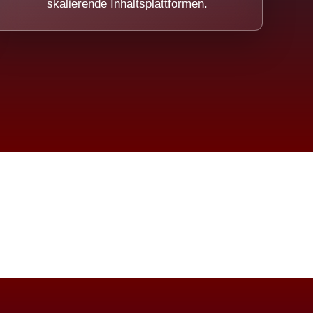
skalierende Inhaltsplattformen.
eicht.