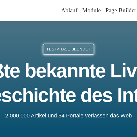
Ablauf
Module
Page-Builder
TESTPHASE BEENDET
te bekannte Liv
schichte des In
2.000.000 Artikel und 54 Portale verlassen das Web