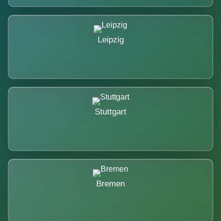
Leipzig
Stuttgart
Bremen