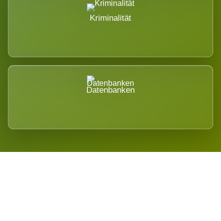
Kriminalität
Datenbanken
Regional verwurzelt. International
belastet.