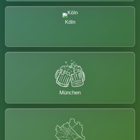
Köln
München