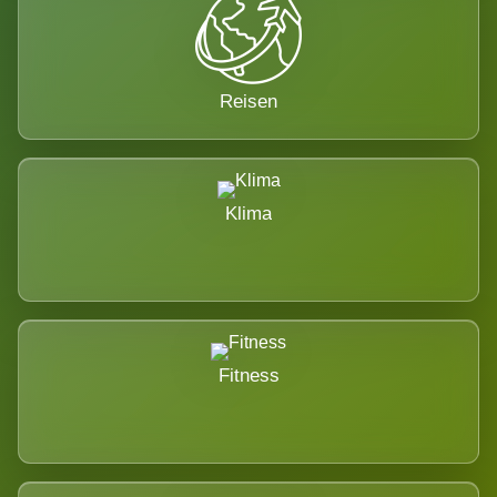
Reisen
Klima
Fitness