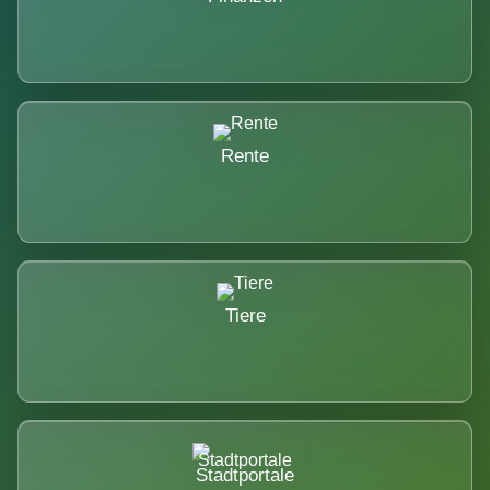
Rente
Tiere
Stadtportale