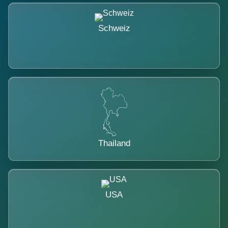
Schweiz
Thailand
USA