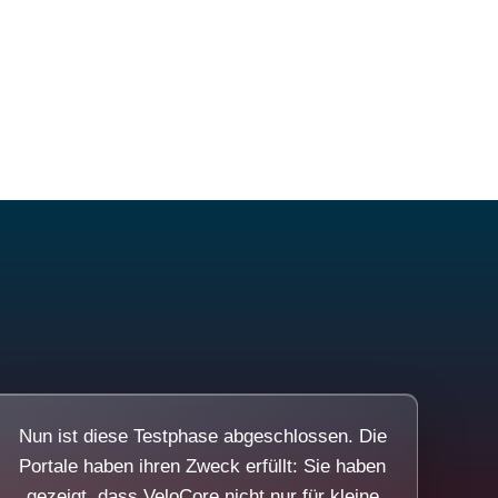
Nun ist diese Testphase abgeschlossen. Die
Portale haben ihren Zweck erfüllt: Sie haben
gezeigt, dass VeloCore nicht nur für kleine