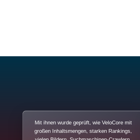
Mit ihnen wurde geprüft, wie VeloCore mit
großen Inhaltsmengen, starken Rankings,
vielen Bildern, Suchmaschinen-Crawlern,