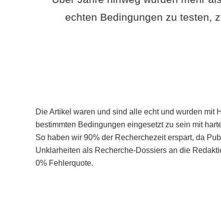
echten Bedingungen zu testen, z
Die Artikel waren und sind alle echt und wurden mit 
bestimmten Bedingungen eingesetzt zu sein mit hart
So haben wir 90% der Recherchezeit erspart, da Pu
Unklarheiten als Recherche-Dossiers an die Redaktio
0% Fehlerquote.
Mehr über PubSmart erfahren