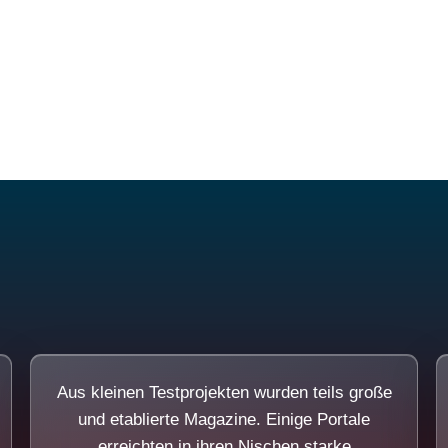
Diese Portale waren keine Demo.
Aus kleinen Testprojekten wurden teils große
und etablierte Magazine. Einige Portale
erreichten in ihren Nischen starke