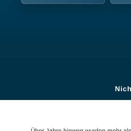
Nich
Über Jahre hinweg wurden mehr als