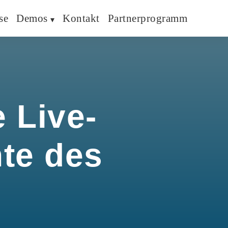
se
Demos
Kontakt
Partnerprogramm
 Live-
hte des