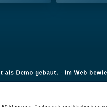
t als Demo gebaut. - Im Web bewi
 50 Magazine, Fachportale und Nachrichtenweb