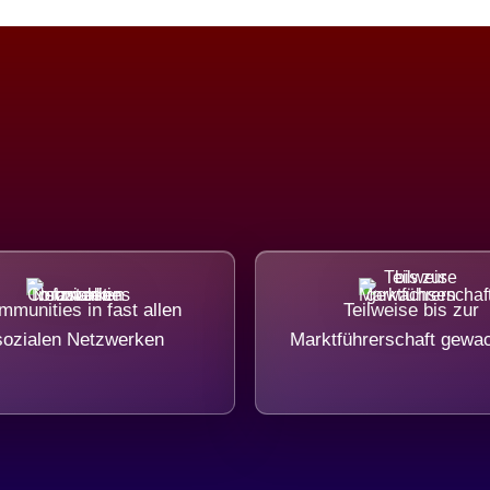
munities in fast allen
Teilweise bis zur
sozialen Netzwerken
Marktführerschaft gewa