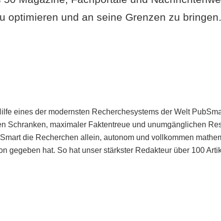
u optimieren und an seine Grenzen zu bringen. 
Hilfe eines der modernsten Recherchesystems der Welt PubSmart 
en Schranken, maximaler Faktentreue und unumgänglichen Restr
bSmart die Recherchen allein, autonom und vollkommen mathema
n gegeben hat. So hat unser stärkster Redakteur über 100 Arti