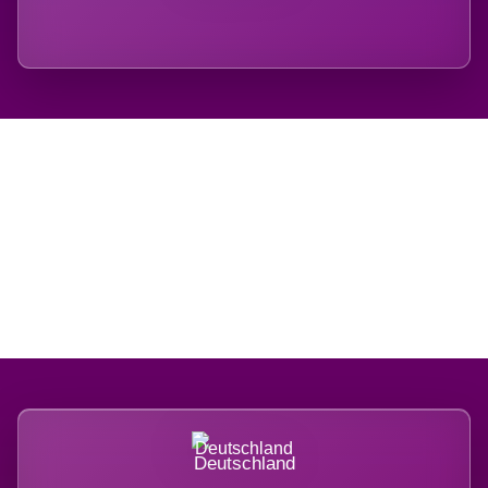
Regional verwurzelt.
International belastet.
Deutschland