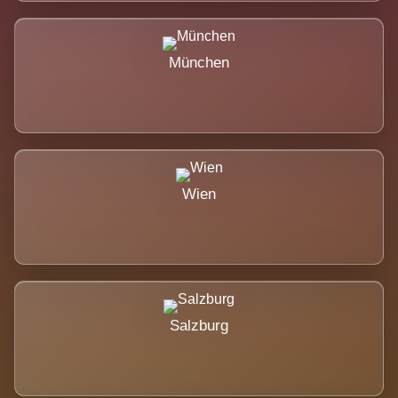
München
Wien
Salzburg