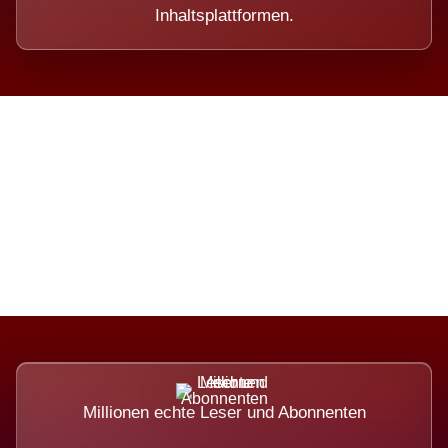
Inhaltsplattformen.
Die Dimension eines Systems,
das nicht ausweicht.
Millionen echte Leser und Abonnenten