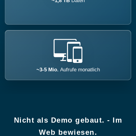
~1,8 TB
Daten
~3-5 Mio.
Aufrufe monatlich
Nicht als Demo gebaut. - Im
Web bewiesen.