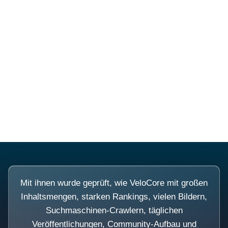
Diese Portale waren keine
Demo.
Mit ihnen wurde geprüft, wie VeloCore mit großen
Inhaltsmengen, starken Rankings, vielen Bildern,
Suchmaschinen-Crawlern, täglichen
Veröffentlichungen, Community-Aufbau und