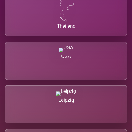
Thailand
USA
Leipzig