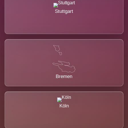
Stuttgart
Bremen
Köln