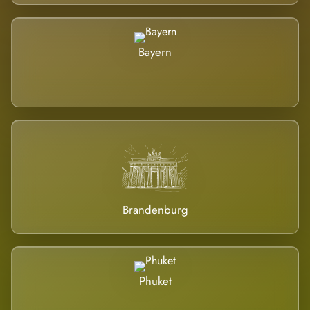
Bayern
Brandenburg
Phuket