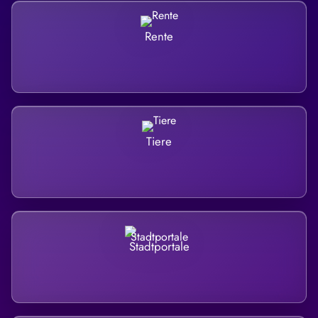
Rente
Tiere
Stadtportale