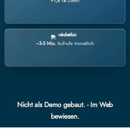
~1,8 TB
Daten
~3-5 Mio.
Aufrufe monatlich
Nicht als Demo gebaut. - Im Web
bewiesen.