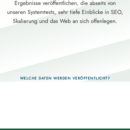
Ergebnisse veröffentlichen, die abseits von
unseren Systemtests, sehr tiefe Einblicke in SEO,
Skalierung und das Web an sich offenlegen.
WELCHE DATEN WERDEN VERÖFFENTLICHT?
Fragen, die sich nur mit echten Systemen
beantworten lassen.