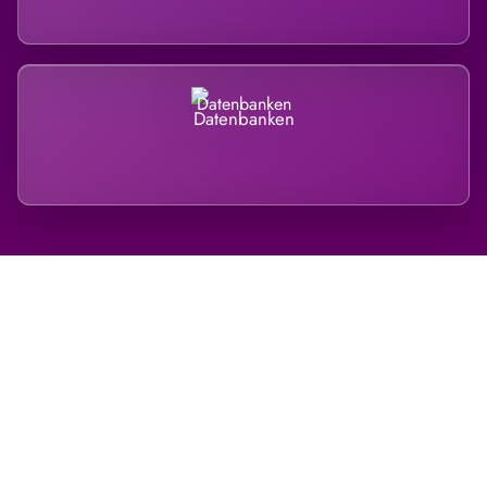
Datenbanken
Regional verwurzelt. International
belastet.