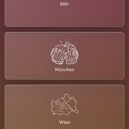
Köln
München
Wien