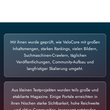
Diese Portale waren keine Demo.
Mit ihnen wurde geprüft, wie VeloCore mit großen
Inhaltsmengen, starken Rankings, vielen Bildern,
Suchmaschinen-Crawlern, täglichen
Veröffentlichungen, Community-Aufbau und
langfristiger Skalierung umgeht.
Aus kleinen Testprojekten wurden teils große und
etablierte Magazine. Einige Portale erreichten in
ihren Nischen starke Sichtbarkeit, hohe Reichweite
und aktive Communities. Insgesamt entstanden