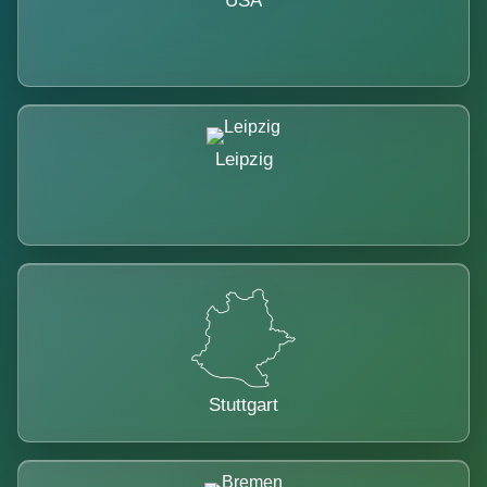
USA
Leipzig
Stuttgart