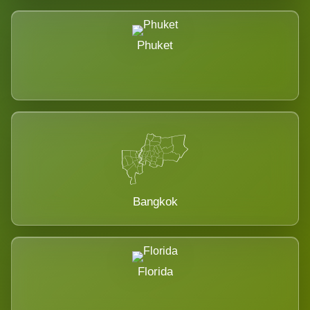
Phuket
Bangkok
Florida