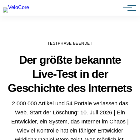
Agenturen & Webdesigner
TESTPHASE BEENDET
Der größte bekannte
Live-Test in der
Geschichte des Internets
2.000.000 Artikel und 54 Portale verlassen das
Web. Start der Löschung: 10. Juli 2026 | Ein
Entwickler, ein System, das Internet im Chaos |
Wieviel Kontrolle hat ein fähiger Entwickler
wirklich? Daniel Wom zeigt, was möglich ist.