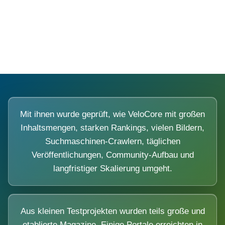
Diese Portale waren keine Demo.
Mit ihnen wurde geprüft, wie VeloCore mit großen
Inhaltsmengen, starken Rankings, vielen Bildern,
Suchmaschinen-Crawlern, täglichen
Veröffentlichungen, Community-Aufbau und
langfristiger Skalierung umgeht.
Aus kleinen Testprojekten wurden teils große und
etablierte Magazine. Einige Portale erreichten in