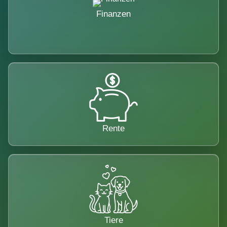
Finanzen
Rente
Tiere