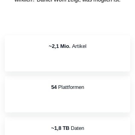
~2,1 Mio.
Artikel
54
Plattformen
~1,8 TB
Daten