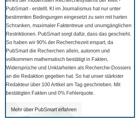
eines der modernsten Recherchesystems der Welt -
PubSmart - erstellt. KI im Journalismus hat nur unter
bestimmten Bedingungen eingesetzt zu sein mit harten
Schranken, maximaler Faktentreue und unumgänglichen
Restriktionen. PubSmart sorgt dafür, dass das geschieht.
So haben wir 90% der Recherchezeit erspart, da
PubSmart die Recherchen allein, autonom und
vollkommen mathematisch bestätigt in Fakten,
Widersprüche und Unklarheiten als Recherche-Dossiers
an die Redaktion gegeben hat. So hat unser stärkster
Redakteur über 100 Artikel am Tag geschrieben. Mit
bestätigten Fakten und 0% Fehlerquote.
Mehr über PubSmart erfahren