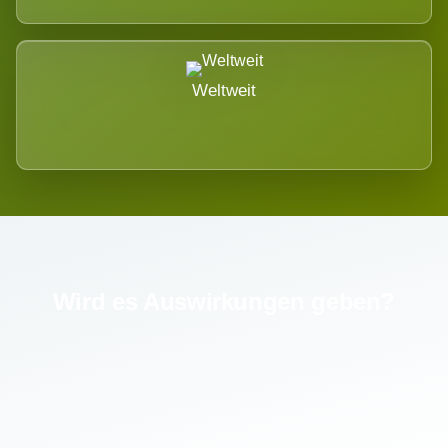
Weltweit
Wird es Auswirkungen geben?