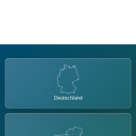
Regional verwurzelt. International
belastet.
Deutschland