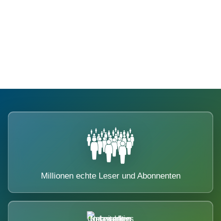
Die Dimension eines Systems, das
nicht ausweicht.
Millionen echte Leser und Abonnenten