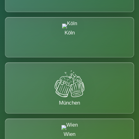
Köln
München
Wien