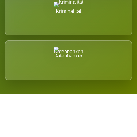
Kriminalität
Datenbanken
Regional verwurzelt. International
belastet.