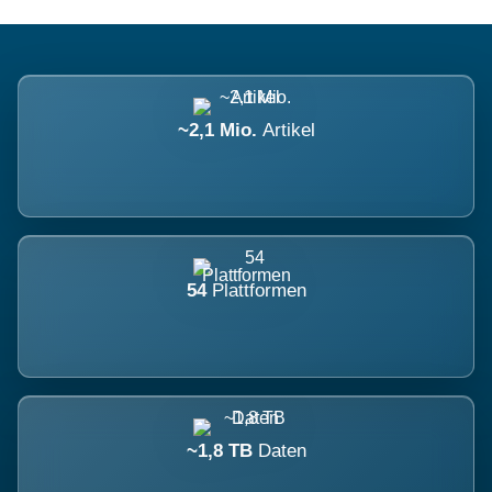
~2,1 Mio.
Artikel
54
Plattformen
~1,8 TB
Daten