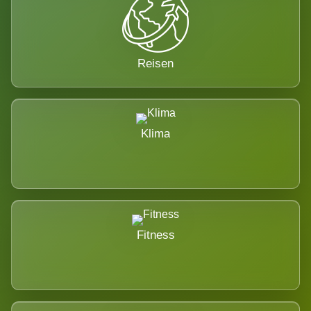
Reisen
Klima
Fitness