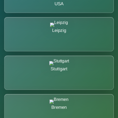
USA
Leipzig
Stuttgart
Bremen