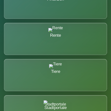
Rente
Tiere
Stadtportale