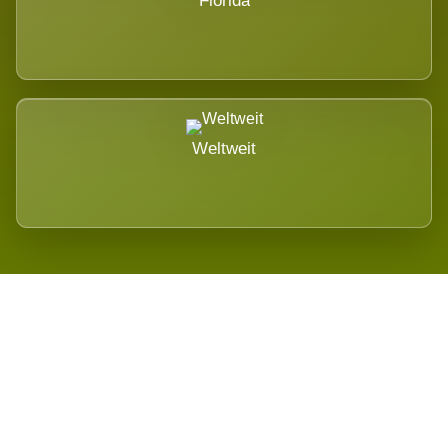
Florida
Weltweit
Wird es Auswirkungen geben?