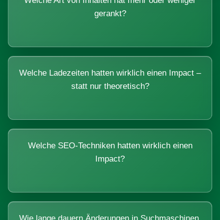
Welche Art von Inhalten hat mehr oder weniger
gerankt?
Welche Ladezeiten hatten wirklich einen Impact –
statt nur theoretisch?
Welche SEO-Techniken hatten wirklich einen
Impact?
Wie lange dauern Änderungen in Suchmaschinen,