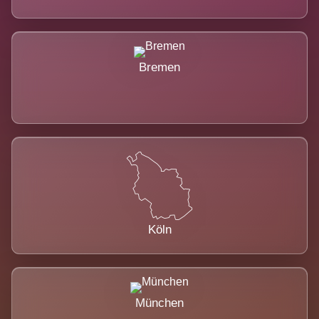
Bremen
Köln
München