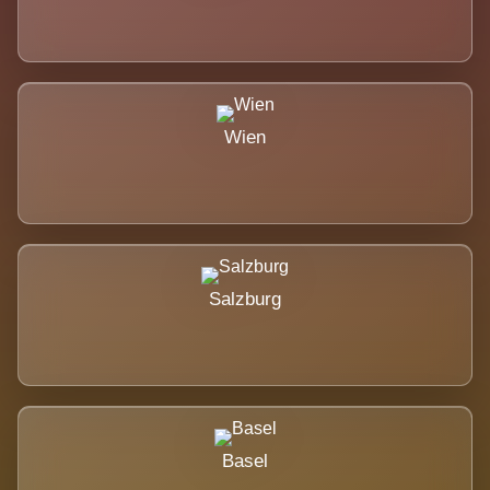
Wien
Salzburg
Basel