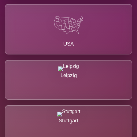
USA
Leipzig
Stuttgart