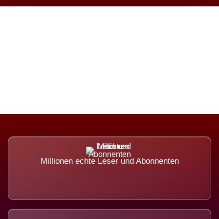
Die Dimension eines Systems,
das nicht ausweicht.
Millionen echte Leser und Abonnenten