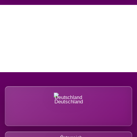
Regional verwurzelt.
International belastet.
Deutschland