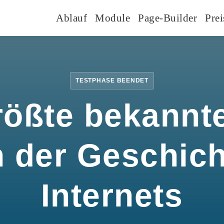
Ablauf
Module
Page-Builder
Prei
TESTPHASE BEENDET
rößte bekannte
n der Geschic
Internets