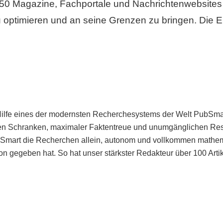
50 Magazine, Fachportale und Nachrichtenwebsites 
 optimieren und an seine Grenzen zu bringen. Die Er
Hilfe eines der modernsten Recherchesystems der Welt PubSmart 
en Schranken, maximaler Faktentreue und unumgänglichen Restr
bSmart die Recherchen allein, autonom und vollkommen mathema
n gegeben hat. So hat unser stärkster Redakteur über 100 Arti