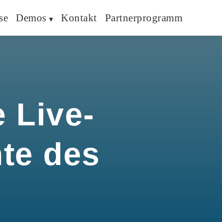
se
Demos
Kontakt
Partnerprogramm
 Live-
hte des