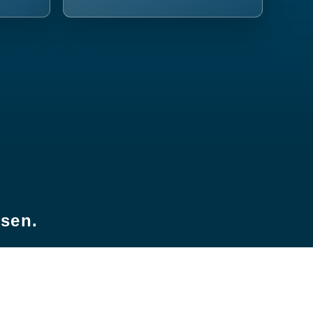
esen.