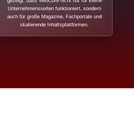
gezeigt, dass VeloCore nicht nur für kleine
Unternehmensseiten funktioniert, sondern
auch für große Magazine, Fachportale und
skalierende Inhaltsplattformen.
sweicht.