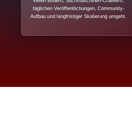
vielen Bildern, Suchmaschinen-Crawlern,
täglichen Veröffentlichungen, Community-
Aufbau und langfristiger Skalierung umgeht.
Die Dim