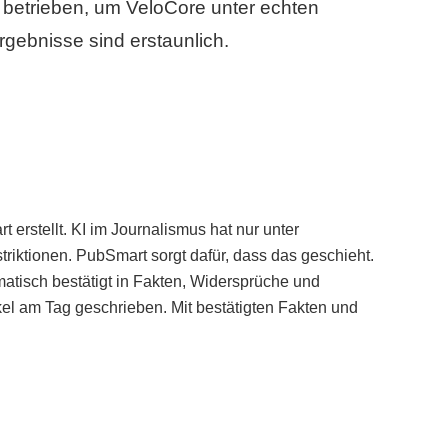
betrieben, um VeloCore unter echten
gebnisse sind erstaunlich.
erstellt. KI im Journalismus hat nur unter
iktionen. PubSmart sorgt dafür, dass das geschieht.
tisch bestätigt in Fakten, Widersprüche und
kel am Tag geschrieben. Mit bestätigten Fakten und