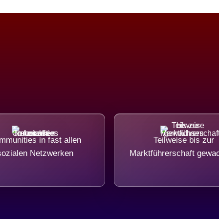
munities in fast allen
Teilweise bis zur
sozialen Netzwerken
Marktführerschaft gewa