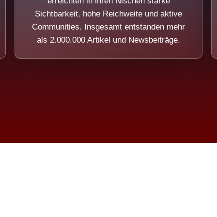
erreichten in ihren Nischen starke
Sichtbarkeit, hohe Reichweite und aktive
Communities. Insgesamt entstanden mehr
als 2.000.000 Artikel und Newsbeiträge.
ension eines Systems, das nicht au