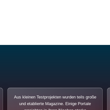
Diese Portale waren keine Demo.
Aus kleinen Testprojekten wurden teils große
und etablierte Magazine. Einige Portale