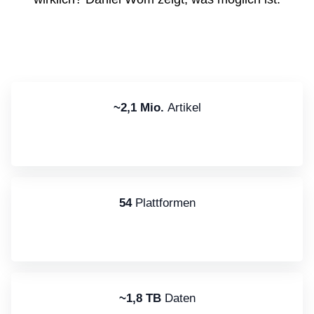
~2,1 Mio.
Artikel
54
Plattformen
~1,8 TB
Daten