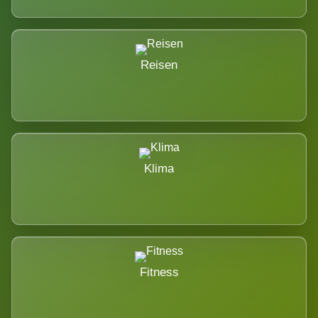
Reisen
Klima
Fitness