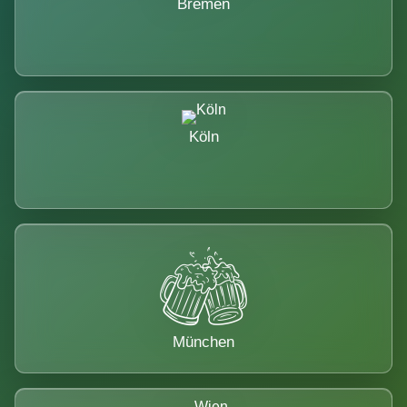
Bremen
Köln
München