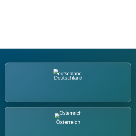
Regional verwurzelt. International
belastet.
Deutschland
Österreich