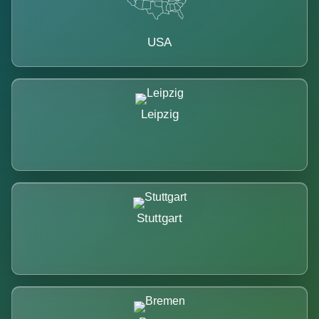
USA
Leipzig
Stuttgart