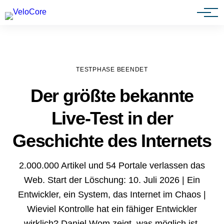
Agenturen & Webdesigner
TESTPHASE BEENDET
Der größte bekannte
Live-Test in der
Geschichte des Internets
2.000.000 Artikel und 54 Portale verlassen das
Web. Start der Löschung: 10. Juli 2026 | Ein
Entwickler, ein System, das Internet im Chaos |
Wieviel Kontrolle hat ein fähiger Entwickler
wirklich? Daniel Wom zeigt, was möglich ist.