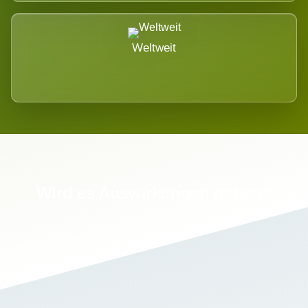
Weltweit
Wird es Auswirkungen geben?