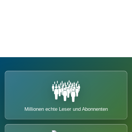
Die Dimension eines Systems, das
nicht ausweicht.
Millionen echte Leser und Abonnenten