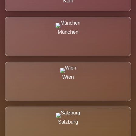
Köln
München
Wien
Salzburg