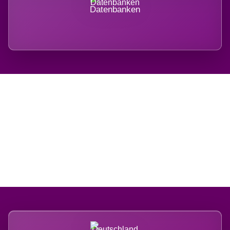
Datenbanken
Regional verwurzelt.
International belastet.