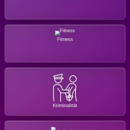
Fitness
Kriminalität