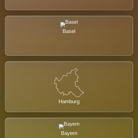
Basel
Hamburg
Bayern