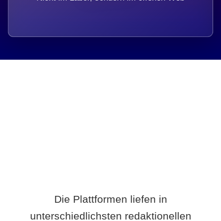
Breite statt Schönwetter-Test.
Die Plattformen liefen in
unterschiedlichsten redaktionellen