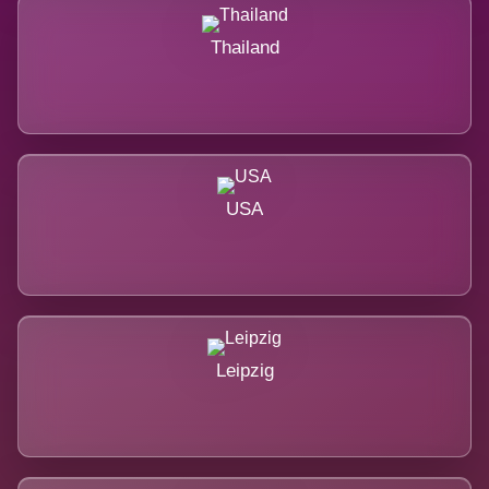
Thailand
USA
Leipzig