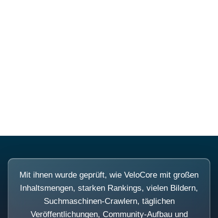
Diese Portale waren keine
Demo.
Mit ihnen wurde geprüft, wie VeloCore mit großen
Inhaltsmengen, starken Rankings, vielen Bildern,
Suchmaschinen-Crawlern, täglichen
Veröffentlichungen, Community-Aufbau und