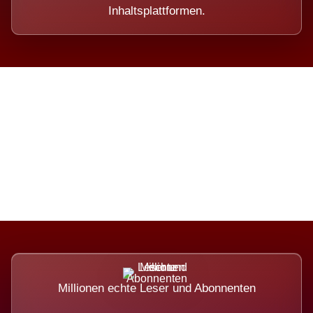
Inhaltsplattformen.
Die Dimension eines Systems,
das nicht ausweicht.
Millionen echte Leser und Abonnenten