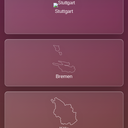
Stuttgart
Bremen