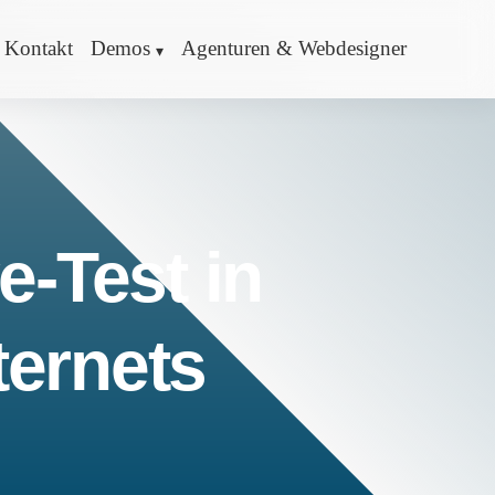
Kontakt
Demos
Agenturen & Webdesigner
e-Test in
ternets