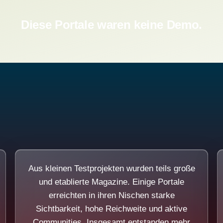
Diese Portale waren keine Demo.
Aus kleinen Testprojekten wurden teils große
und etablierte Magazine. Einige Portale
erreichten in ihren Nischen starke
Sichtbarkeit, hohe Reichweite und aktive
Communities. Insgesamt entstanden mehr