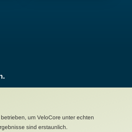
n.
betrieben, um VeloCore unter echten
gebnisse sind erstaunlich.