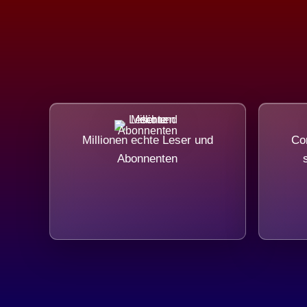
Millionen echte Leser und
Com
Abonnenten