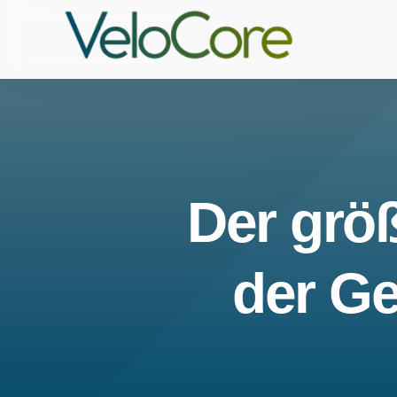
Der größ
der Ge