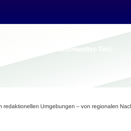
Breite statt Schönwetter-Test.
sten redaktionellen Umgebungen – von regionalen Nach