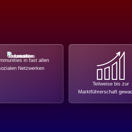
munities in fast allen
sozialen Netzwerken
Teilweise bis zur
Marktführerschaft gewa