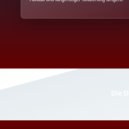
Die D