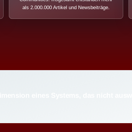
als 2.000.000 Artikel und Newsbeiträge.
imension eines Systems, das nicht ausw