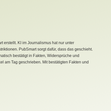
erstellt. KI im Journalismus hat nur unter
iktionen. PubSmart sorgt dafür, dass das geschieht.
tisch bestätigt in Fakten, Widersprüche und
kel am Tag geschrieben. Mit bestätigten Fakten und