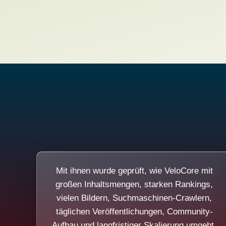
Mit ihnen wurde geprüft, wie VeloCore mit
großen Inhaltsmengen, starken Rankings,
vielen Bildern, Suchmaschinen-Crawlern,
täglichen Veröffentlichungen, Community-
Aufbau und langfristiger Skalierung umgeht.