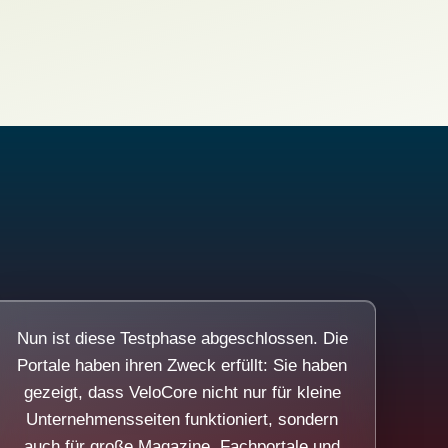
Nun ist diese Testphase abgeschlossen. Die
Portale haben ihren Zweck erfüllt: Sie haben
gezeigt, dass VeloCore nicht nur für kleine
Unternehmensseiten funktioniert, sondern
auch für große Magazine, Fachportale und