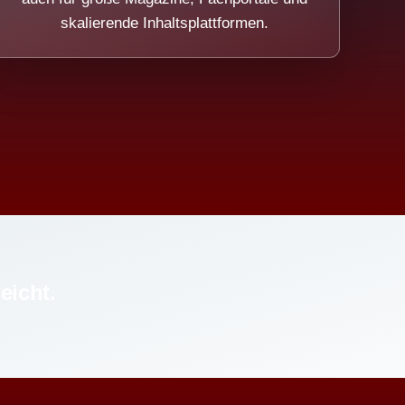
skalierende Inhaltsplattformen.
eicht.