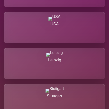
USA
Leipzig
Stuttgart