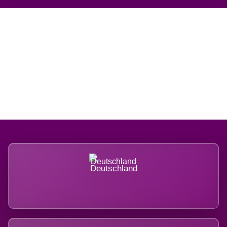
Regional verwurzelt.
International belastet.
Deutschland