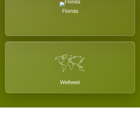
Florida
Weltweit
Wird es Auswirkungen geben?