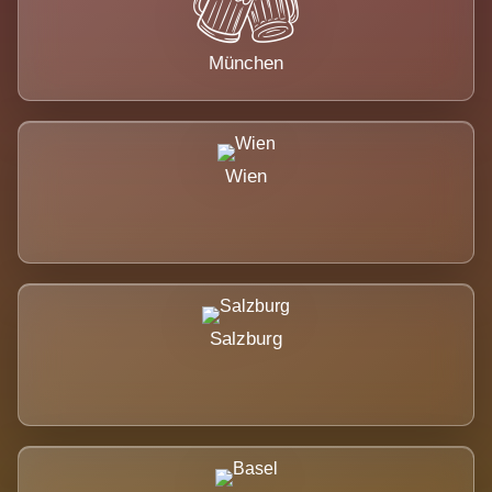
München
Wien
Salzburg