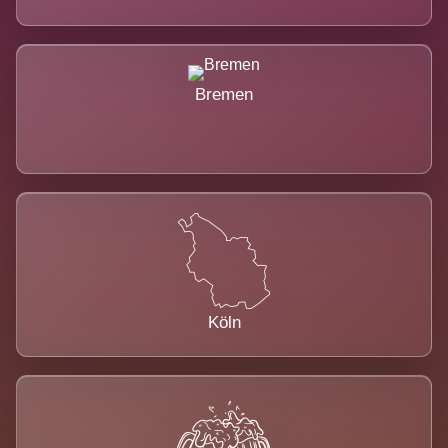
Bremen
Köln