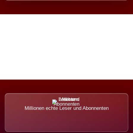
Die Dimension eines Systems,
das nicht ausweicht.
Millionen echte Leser und Abonnenten