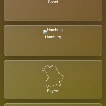
Basel
Hamburg
Bayern