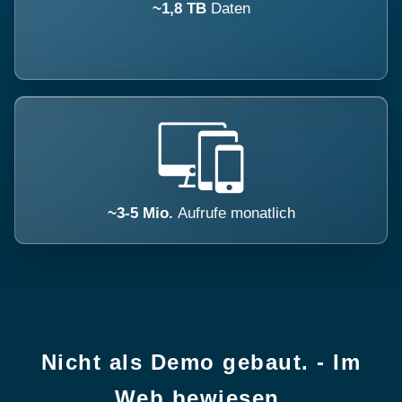
~1,8 TB
Daten
~3-5 Mio.
Aufrufe monatlich
Nicht als Demo gebaut. - Im
Web bewiesen.