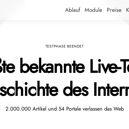
Ablauf
Module
Preise
K
TESTPHASE BEENDET
te bekannte Live-Te
chichte des Inter
2.000.000 Artikel und 54 Portale verlassen das Web