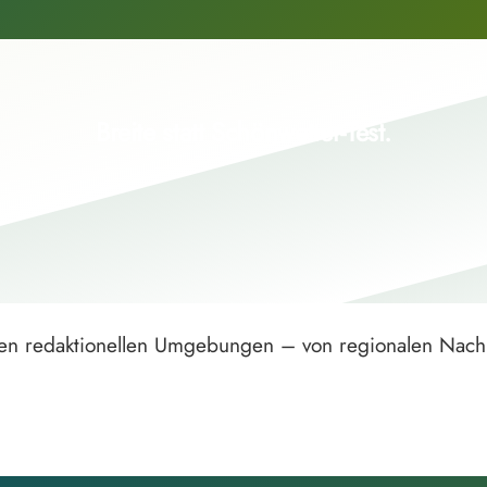
Breite statt Schönwetter-Test.
hsten redaktionellen Umgebungen – von regionalen Nachr