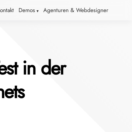
ontakt
Demos
Agenturen & Webdesigner
st in der
nets