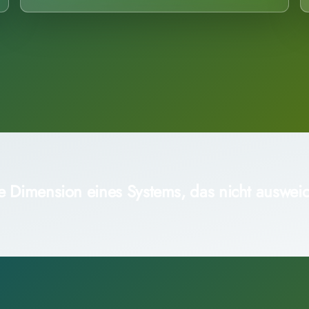
e Dimension eines Systems, das nicht ausweic