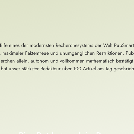
Hilfe eines der modernsten Recherchesystems der Welt PubSmart e
, maximaler Faktentreue und unumgänglichen Restriktionen. PubS
erchen allein, autonom und vollkommen mathematisch bestätigt 
hat unser stärkster Redakteur über 100 Artikel am Tag geschrieb