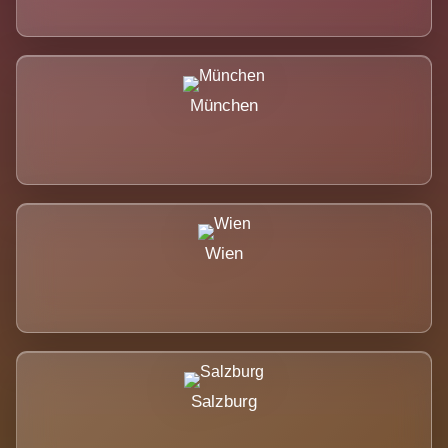
München
Wien
Salzburg