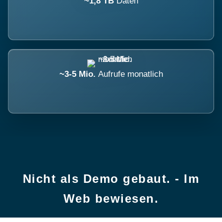
~1,8 TB
Daten
~3-5 Mio.
Aufrufe monatlich
Nicht als Demo gebaut. - Im
Web bewiesen.