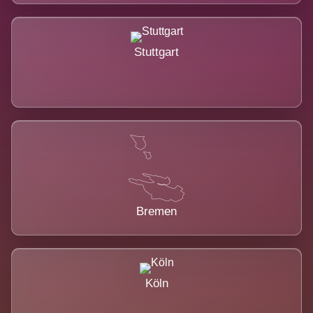
Stuttgart
Bremen
Köln