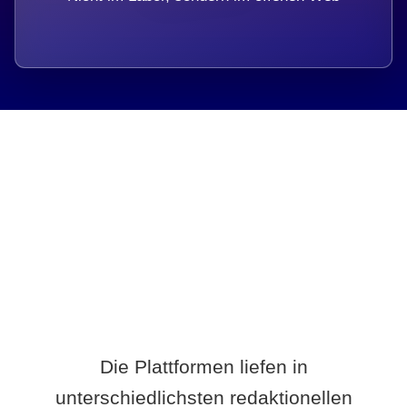
Breite statt Schönwetter-Test.
Die Plattformen liefen in
unterschiedlichsten redaktionellen