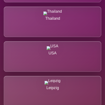
Thailand
USA
Leipzig