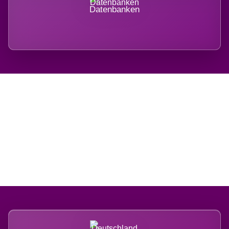
Datenbanken
Regional verwurzelt.
International belastet.