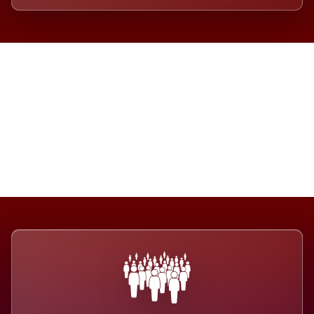
Die Dimension eines Systems,
das nicht ausweicht.