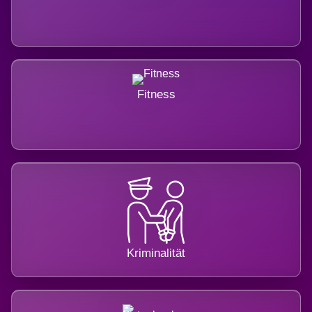
Fitness
Kriminalität