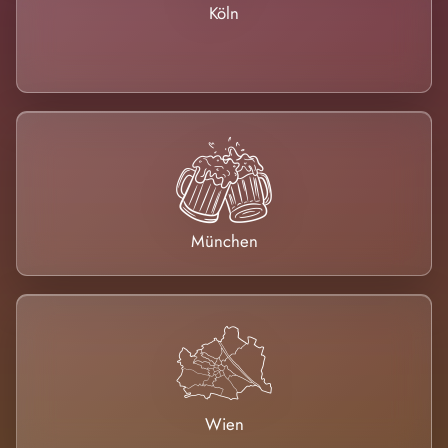
Köln
München
Wien