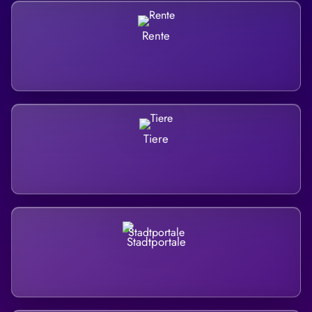
Rente
Tiere
Stadtportale