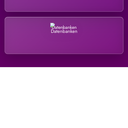
Datenbanken
Regional verwurzelt. International
belastet.