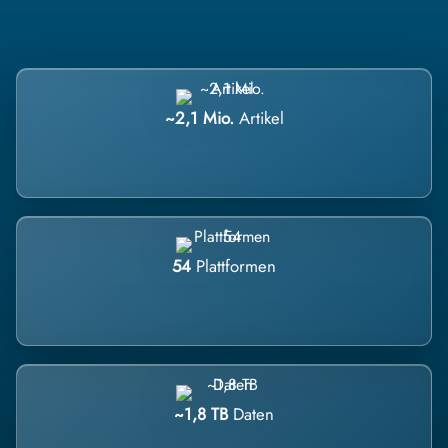
~2,1 Mio.
Artikel
54
Plattformen
~1,8 TB
Daten