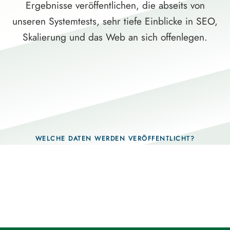
Ergebnisse veröffentlichen, die abseits von
unseren Systemtests, sehr tiefe Einblicke in SEO,
Skalierung und das Web an sich offenlegen.
WELCHE DATEN WERDEN VERÖFFENTLICHT?
Fragen, die sich nur mit echten Systemen
beantworten lassen.