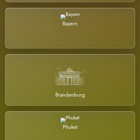
Bayern
Brandenburg
Phuket