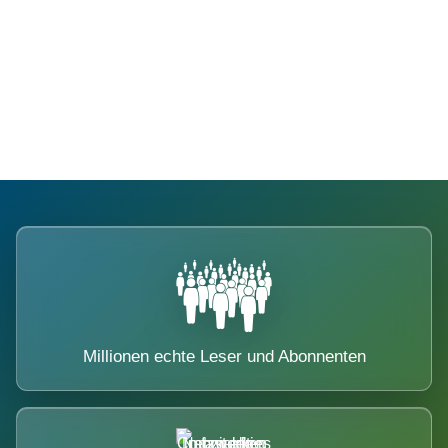
Die Dimension eines Systems, das
nicht ausweicht.
Millionen echte Leser und Abonnenten