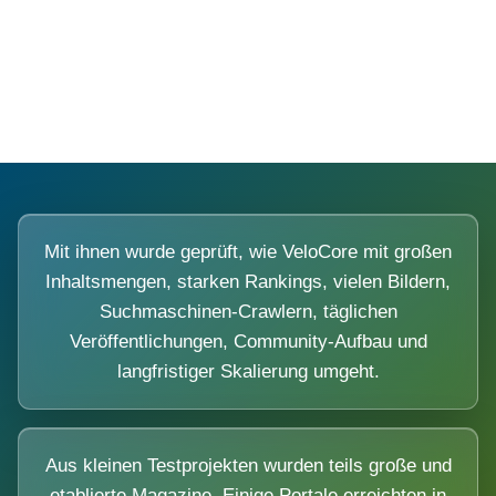
Diese Portale waren keine Demo.
Mit ihnen wurde geprüft, wie VeloCore mit großen
Inhaltsmengen, starken Rankings, vielen Bildern,
Suchmaschinen-Crawlern, täglichen
Veröffentlichungen, Community-Aufbau und
langfristiger Skalierung umgeht.
Aus kleinen Testprojekten wurden teils große und
etablierte Magazine. Einige Portale erreichten in