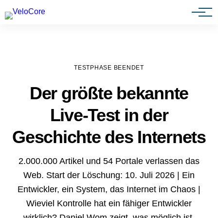
Agenturen & Webdesigner
TESTPHASE BEENDET
Der größte bekannte
Live-Test in der
Geschichte des Internets
2.000.000 Artikel und 54 Portale verlassen das
Web. Start der Löschung: 10. Juli 2026 | Ein
Entwickler, ein System, das Internet im Chaos |
Wieviel Kontrolle hat ein fähiger Entwickler
wirklich? Daniel Wom zeigt, was möglich ist.