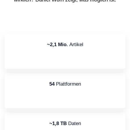
~2,1 Mio.
Artikel
54
Plattformen
~1,8 TB
Daten