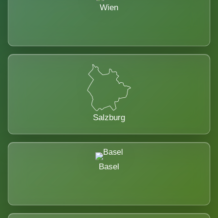
Wien
Salzburg
Basel