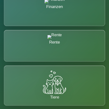
Finanzen
Rente
Tiere