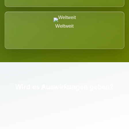
Weltweit
Wird es Auswirkungen geben?