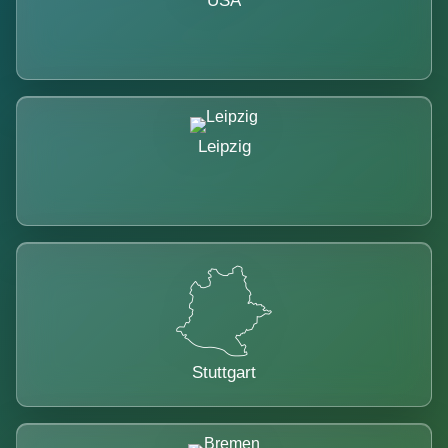
USA
Leipzig
Stuttgart