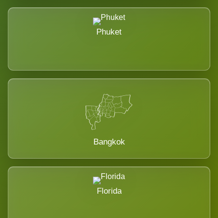
Phuket
Bangkok
Florida