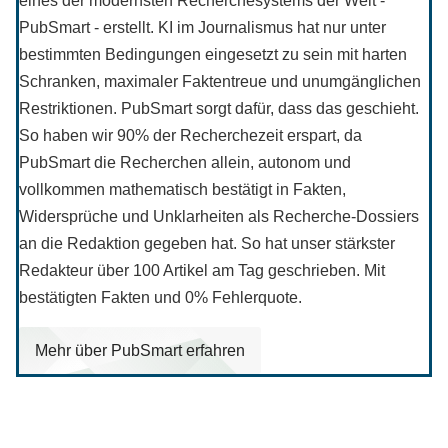
eines der modernsten Recherchesystems der Welt -
PubSmart - erstellt. KI im Journalismus hat nur unter
bestimmten Bedingungen eingesetzt zu sein mit harten
Schranken, maximaler Faktentreue und unumgänglichen
Restriktionen. PubSmart sorgt dafür, dass das geschieht.
So haben wir 90% der Recherchezeit erspart, da
PubSmart die Recherchen allein, autonom und
vollkommen mathematisch bestätigt in Fakten,
Widersprüche und Unklarheiten als Recherche-Dossiers
an die Redaktion gegeben hat. So hat unser stärkster
Redakteur über 100 Artikel am Tag geschrieben. Mit
bestätigten Fakten und 0% Fehlerquote.
Mehr über PubSmart erfahren