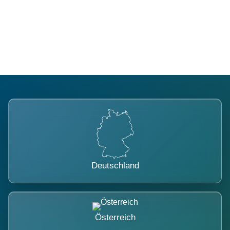
Regional verwurzelt. International
belastet.
Deutschland
Österreich