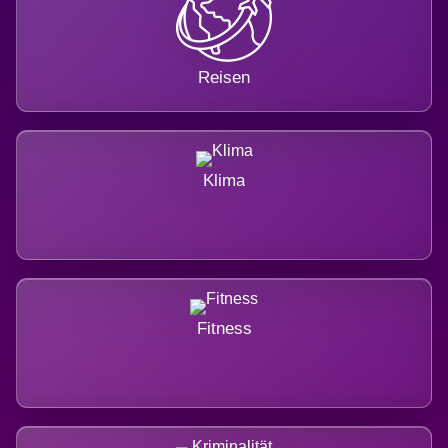
Reisen
Klima
Fitness