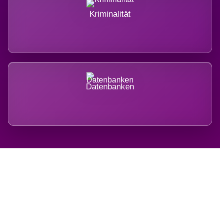
Kriminalität
Datenbanken
Regional verwurzelt.
International belastet.