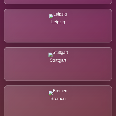
Leipzig
Stuttgart
Bremen