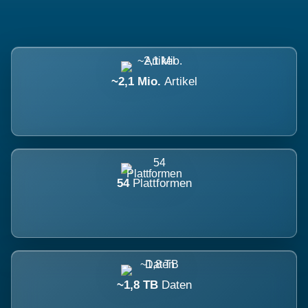
~2,1 Mio.
Artikel
54
Plattformen
~1,8 TB
Daten