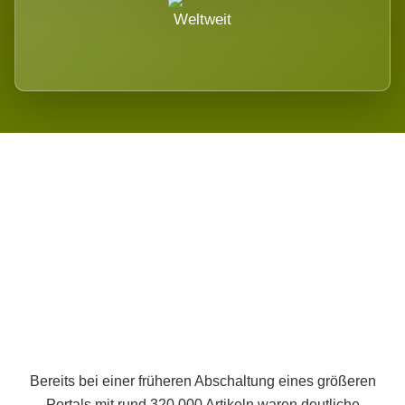
Weltweit
Wird es Auswirkungen geben?
Bereits bei einer früheren Abschaltung eines größeren
Portals mit rund 320.000 Artikeln waren deutliche