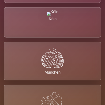
Köln
München