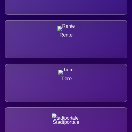
Rente
Tiere
Stadtportale