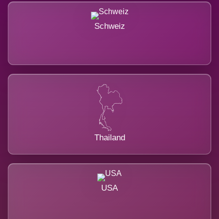
Schweiz
Thailand
USA