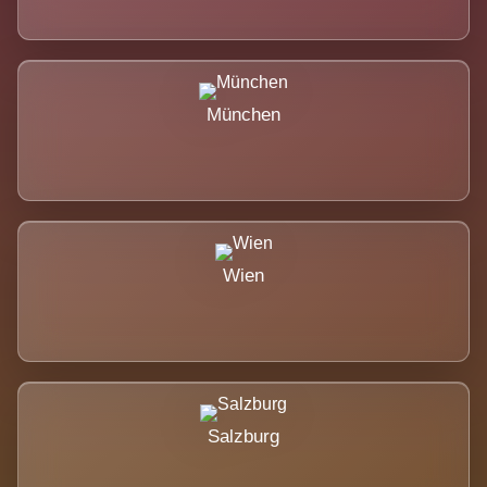
München
Wien
Salzburg