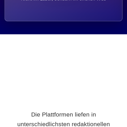
Breite statt Schönwetter-Test.
Die Plattformen liefen in
unterschiedlichsten redaktionellen