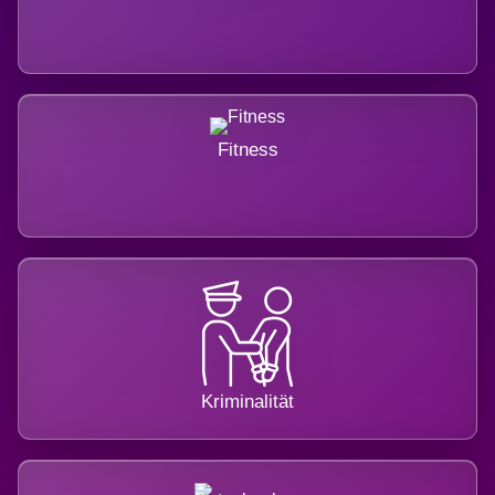
Fitness
Kriminalität