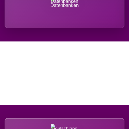
Datenbanken
Regional verwurzelt.
International belastet.