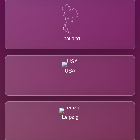
Thailand
USA
Leipzig