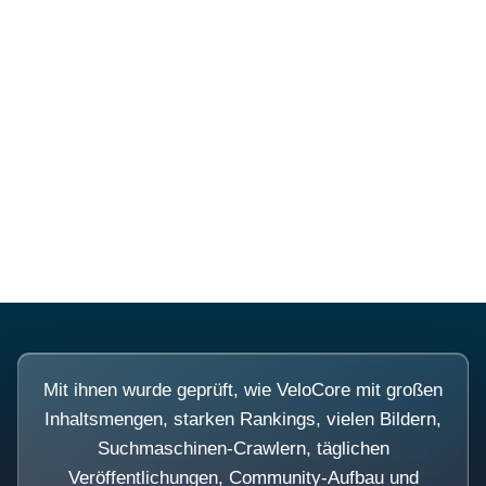
Diese Portale waren keine
Demo.
Mit ihnen wurde geprüft, wie VeloCore mit großen
Inhaltsmengen, starken Rankings, vielen Bildern,
Suchmaschinen-Crawlern, täglichen
Veröffentlichungen, Community-Aufbau und