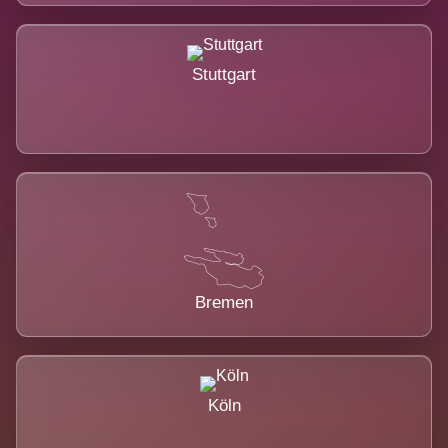
Stuttgart
Bremen
Köln