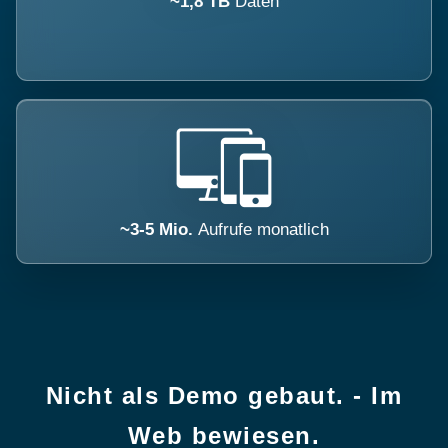
~1,8 TB
Daten
~3-5 Mio.
Aufrufe monatlich
Nicht als Demo gebaut. - Im
Web bewiesen.