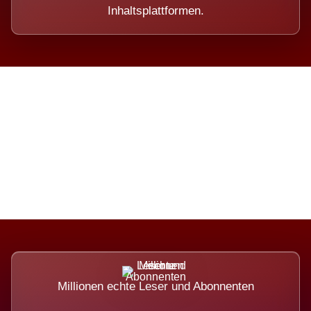
Inhaltsplattformen.
Die Dimension eines Systems,
das nicht ausweicht.
Millionen echte Leser und Abonnenten