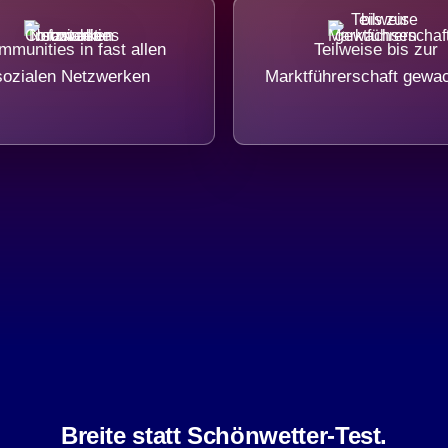
munities in fast allen
Teilweise bis zur
sozialen Netzwerken
Marktführerschaft gewa
Breite statt Schönwetter-Test.