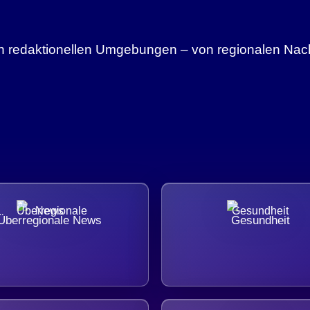
sten redaktionellen Umgebungen – von regionalen Nach
Überregionale News
Gesundheit