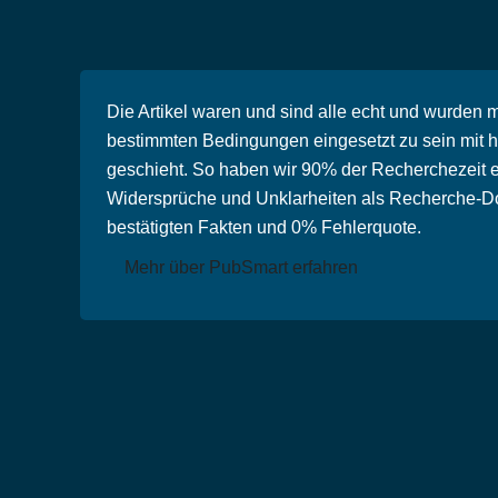
Die Artikel waren und sind alle echt und wurden 
bestimmten Bedingungen eingesetzt zu sein mit h
geschieht. So haben wir 90% der Recherchezeit e
Widersprüche und Unklarheiten als Recherche-Dos
bestätigten Fakten und 0% Fehlerquote.
Mehr über PubSmart erfahren