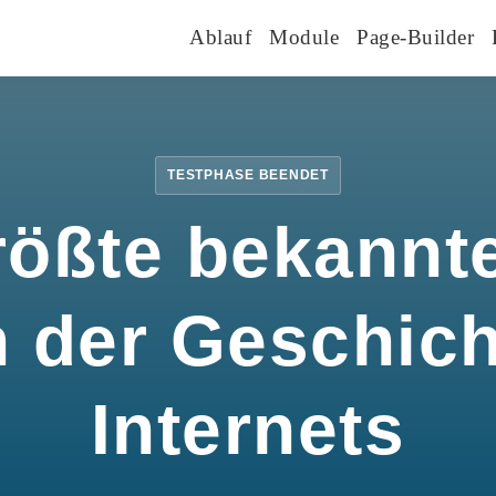
Ablauf
Module
Page-Builder
TESTPHASE BEENDET
rößte bekannte
n der Geschic
Internets