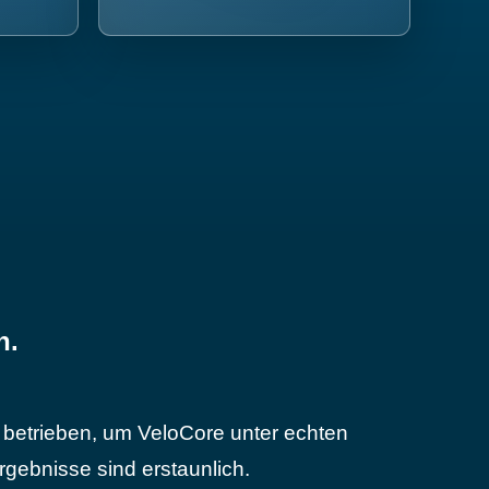
n.
betrieben, um VeloCore unter echten
gebnisse sind erstaunlich.