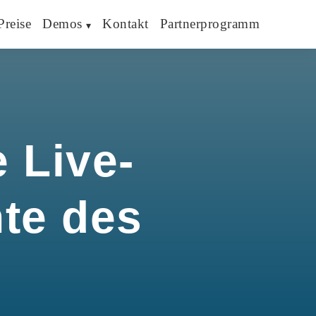
Preise
Demos
Kontakt
Partnerprogramm
 Live-
hte des