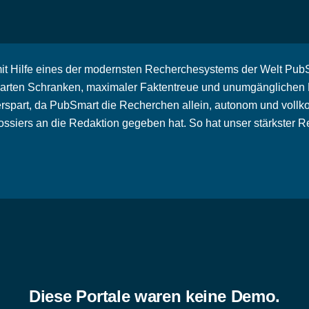
mit Hilfe eines der modernsten Recherchesystems der Welt PubSma
arten Schranken, maximaler Faktentreue und unumgänglichen Re
rspart, da PubSmart die Recherchen allein, autonom und vollk
siers an die Redaktion gegeben hat. So hat unser stärkster Re
Diese Portale waren keine Demo.