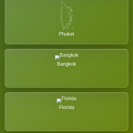
Phuket
Bangkok
Florida