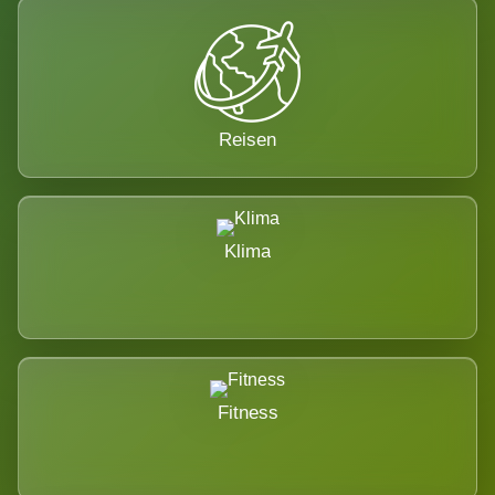
Reisen
Klima
Fitness