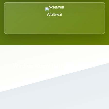
Weltweit
Wird es Auswirkungen geben?