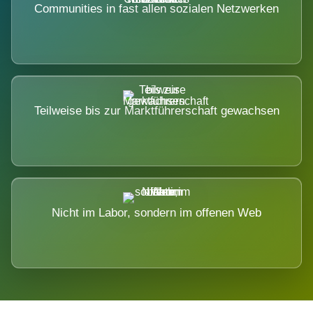
Communities in fast allen sozialen Netzwerken
Teilweise bis zur Marktführerschaft gewachsen
Nicht im Labor, sondern im offenen Web