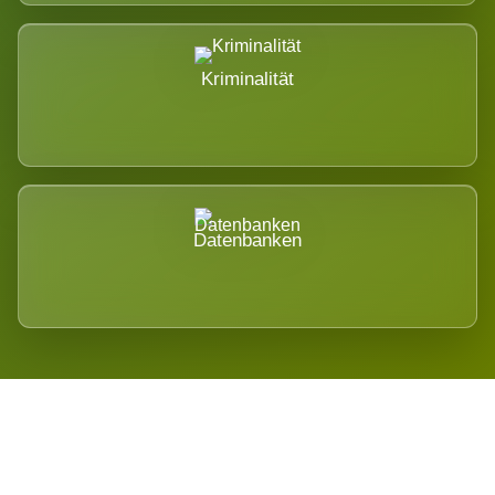
Kriminalität
Datenbanken
Regional verwurzelt. International