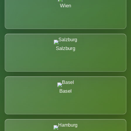
Wien
Salzburg
Basel