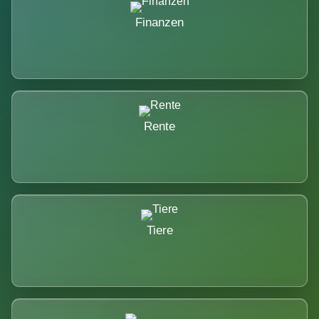
Finanzen
Rente
Tiere