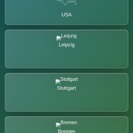
USA
Leipzig
Stuttgart
Bremen