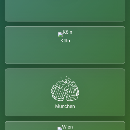
Köln
München