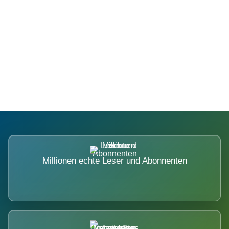
Die Dimension eines Systems, das
nicht ausweicht.
Millionen echte Leser und Abonnenten