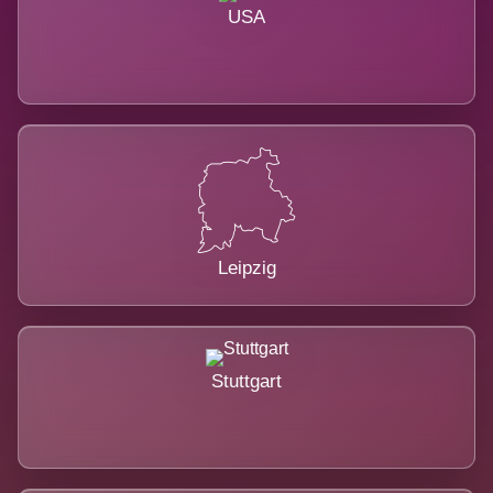
USA
Leipzig
Stuttgart