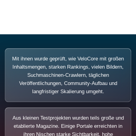
Diese Portale waren keine Demo.
Mit ihnen wurde geprüft, wie VeloCore mit großen
Inhaltsmengen, starken Rankings, vielen Bildern,
Suchmaschinen-Crawlern, täglichen
Veröffentlichungen, Community-Aufbau und
langfristiger Skalierung umgeht.
Aus kleinen Testprojekten wurden teils große und
etablierte Magazine. Einige Portale erreichten in
ihren Nischen starke Sichtbarkeit, hohe