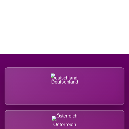
Regional verwurzelt. International
belastet.
Deutschland
Österreich