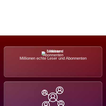
Die Dimension eines Systems, das
nicht ausweicht.
Millionen echte Leser und Abonnenten