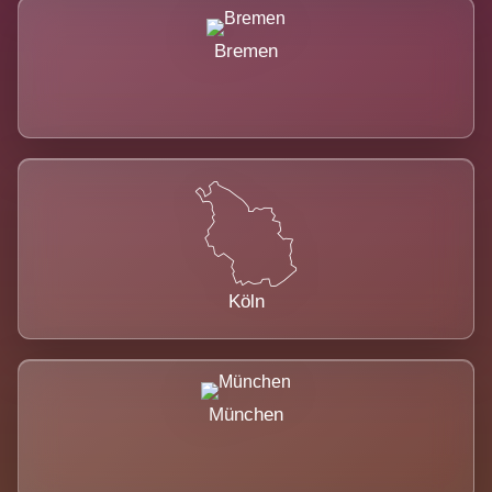
Bremen
Köln
München