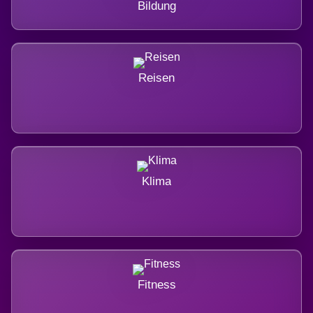
Bildung
Reisen
Klima
Fitness