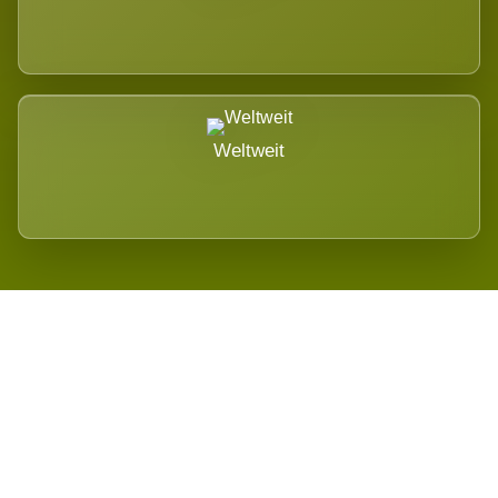
Weltweit
Wird es Auswirkungen geben?