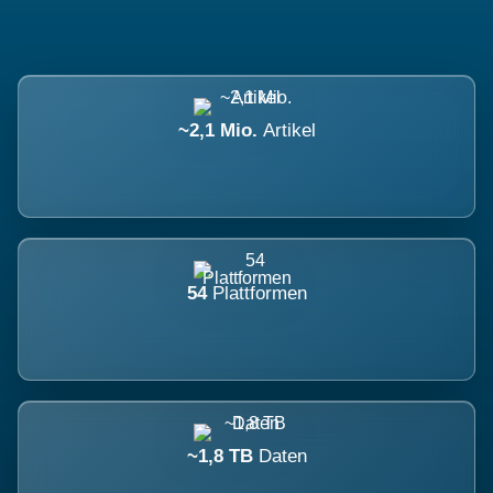
~2,1 Mio.
Artikel
54
Plattformen
~1,8 TB
Daten