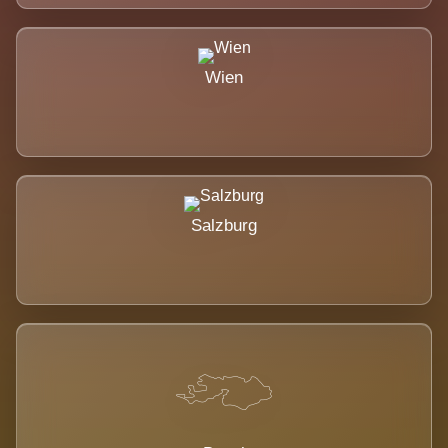
Wien
Salzburg