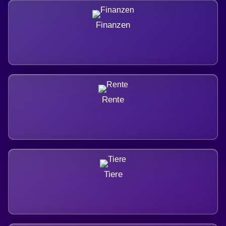
Finanzen
Rente
Tiere