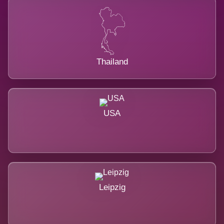
Thailand
USA
Leipzig