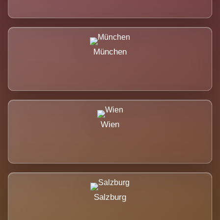
München
Wien
Salzburg