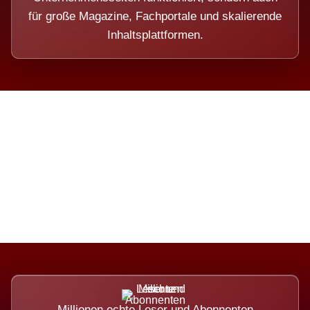
für große Magazine, Fachportale und skalierende
Inhaltsplattformen.
Die Dimension eines Systems,
das nicht ausweicht.
Millionen echte Leser und Abonnenten