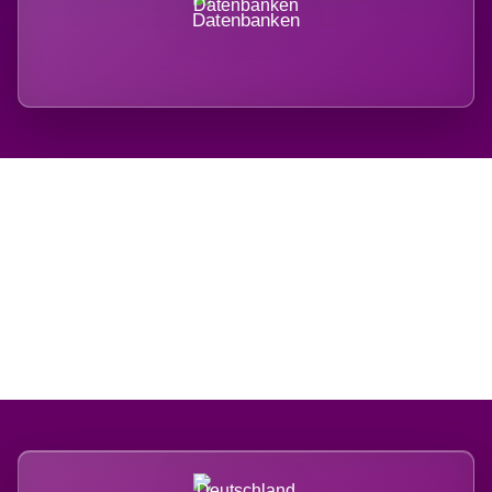
Datenbanken
Regional verwurzelt.
International belastet.