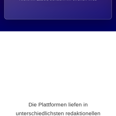
Breite statt Schönwetter-Test.
Die Plattformen liefen in
unterschiedlichsten redaktionellen