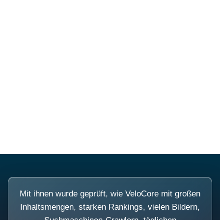
Mehr über PubSmart erfahren
Diese Portale waren keine
Demo.
Mit ihnen wurde geprüft, wie VeloCore mit großen
Inhaltsmengen, starken Rankings, vielen Bildern,