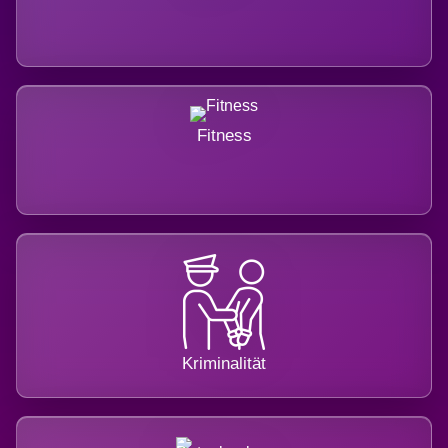
Fitness
Kriminalität