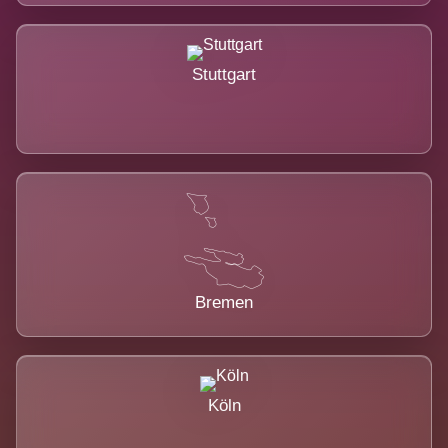
Stuttgart
Bremen
Köln