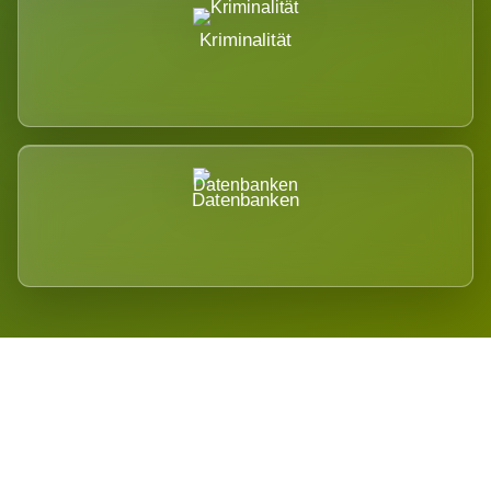
Kriminalität
Datenbanken
Regional verwurzelt. International
belastet.