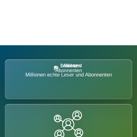
Die Dimension eines Systems, das
nicht ausweicht.
Millionen echte Leser und Abonnenten