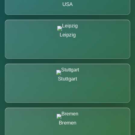
USA
Leipzig
Stuttgart
Bremen