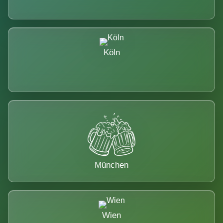
Köln
München
Wien