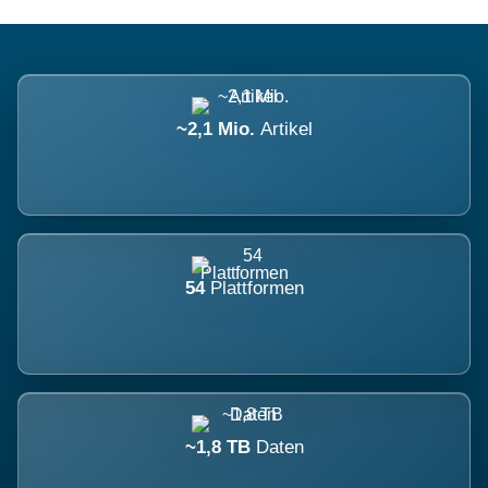
~2,1 Mio.
Artikel
54
Plattformen
~1,8 TB
Daten