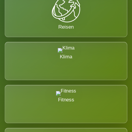
Reisen
Klima
Fitness