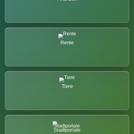
Rente
Tiere
Stadtportale