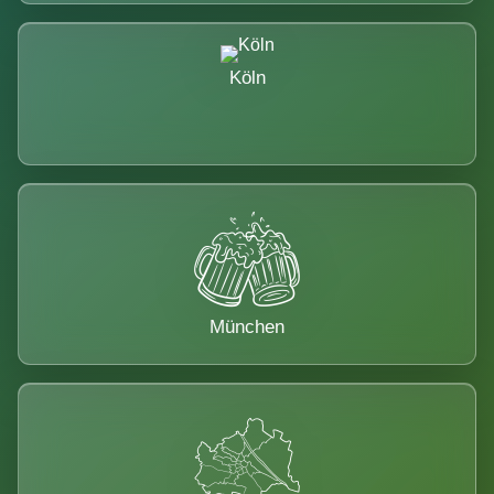
Köln
München