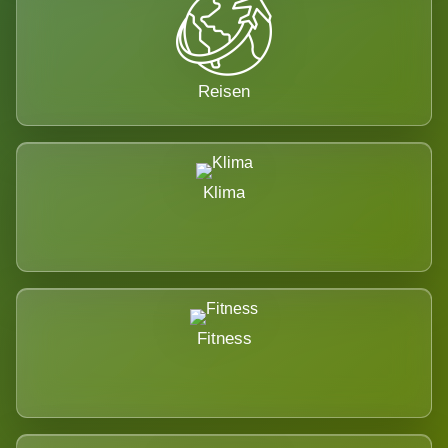
Reisen
Klima
Fitness