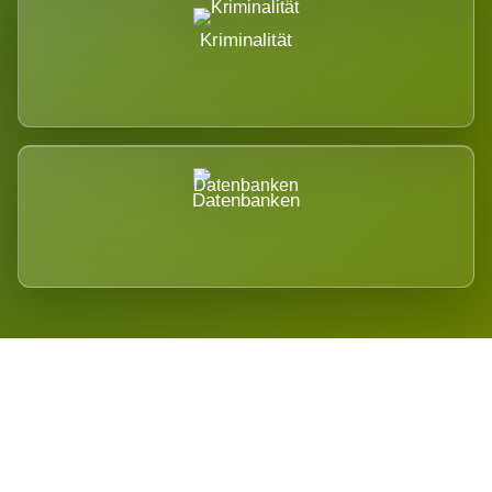
Kriminalität
Datenbanken
Regional verwurzelt. International
belastet.