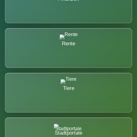
Rente
Tiere
Stadtportale