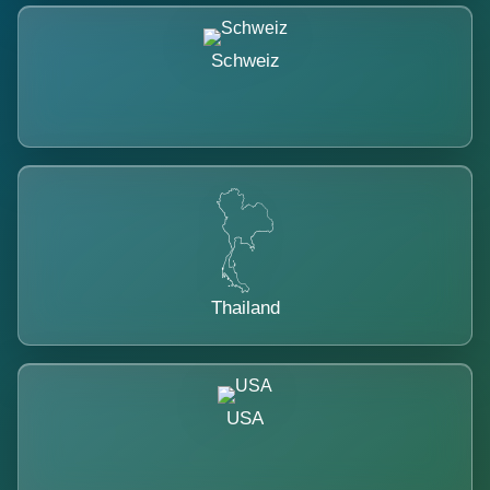
Schweiz
Thailand
USA