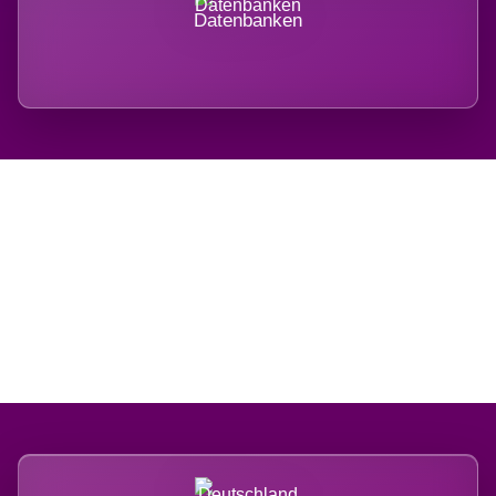
Datenbanken
Regional verwurzelt.
International belastet.