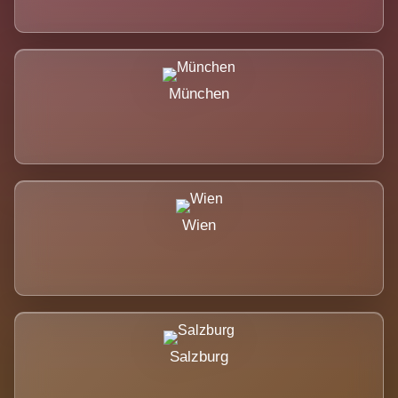
München
Wien
Salzburg