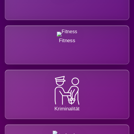
Fitness
Kriminalität