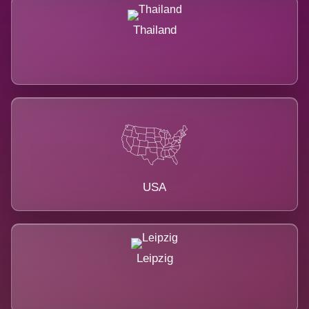
Thailand
USA
Leipzig