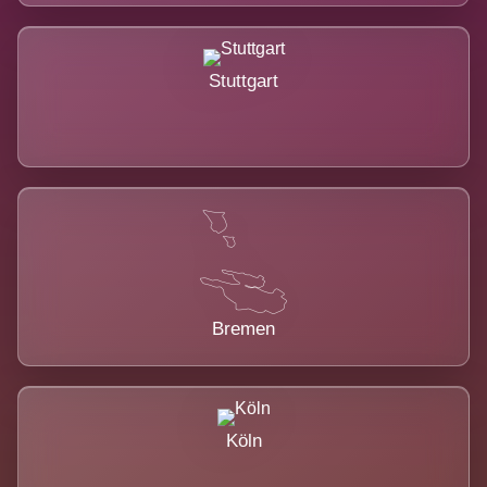
Stuttgart
Bremen
Köln