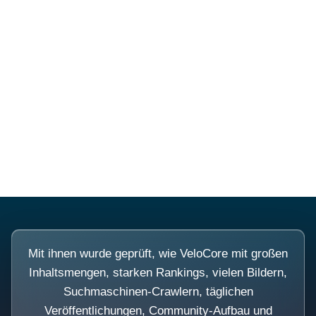
Diese Portale waren keine
Demo.
Mit ihnen wurde geprüft, wie VeloCore mit großen
Inhaltsmengen, starken Rankings, vielen Bildern,
Suchmaschinen-Crawlern, täglichen
Veröffentlichungen, Community-Aufbau und