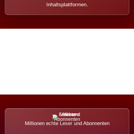
Inhaltsplattformen.
Die Dimension eines Systems,
das nicht ausweicht.
Millionen echte Leser und Abonnenten