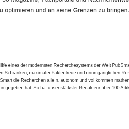
u optimieren und an seine Grenzen zu bringen. 
Hilfe eines der modernsten Recherchesystems der Welt PubSmart 
en Schranken, maximaler Faktentreue und unumgänglichen Restr
bSmart die Recherchen allein, autonom und vollkommen mathema
n gegeben hat. So hat unser stärkster Redakteur über 100 Arti