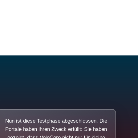
Nun ist diese Testphase abgeschlossen. Die
Portale haben ihren Zweck erfüllt: Sie haben
gezeigt, dass VeloCore nicht nur für kleine