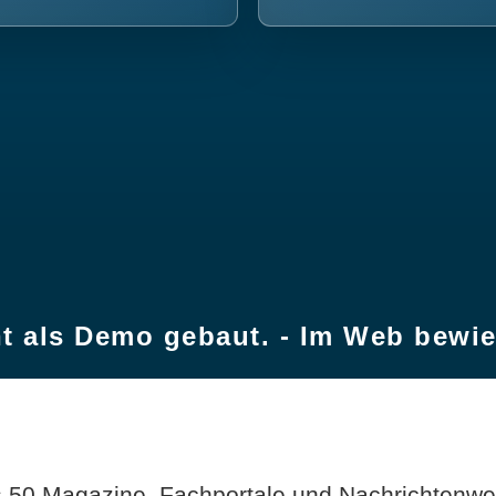
t als Demo gebaut. - Im Web bewi
 50 Magazine, Fachportale und Nachrichtenweb