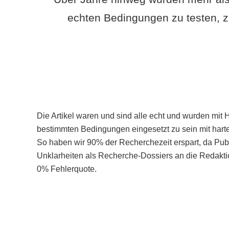
echten Bedingungen zu testen, z
Die Artikel waren und sind alle echt und wurden mit 
bestimmten Bedingungen eingesetzt zu sein mit hart
So haben wir 90% der Recherchezeit erspart, da Pu
Unklarheiten als Recherche-Dossiers an die Redaktio
0% Fehlerquote.
Mehr über PubSmart erfahren