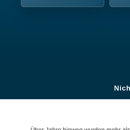
Nich
Über Jahre hinweg wurden mehr als