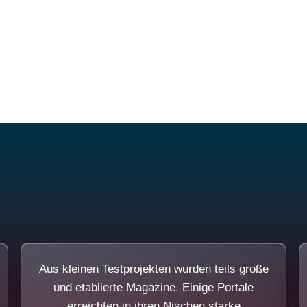
Diese Portale waren keine Demo.
Aus kleinen Testprojekten wurden teils große
und etablierte Magazine. Einige Portale
erreichten in ihren Nischen starke