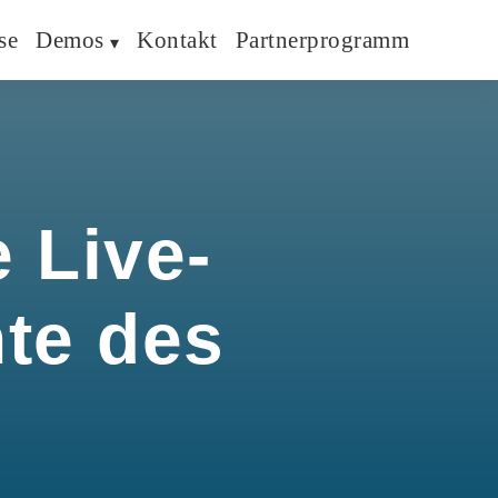
se
Demos
Kontakt
Partnerprogramm
 Live-
hte des