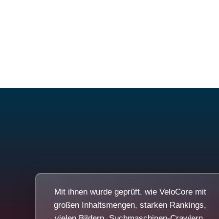
Mit ihnen wurde geprüft, wie VeloCore mit
großen Inhaltsmengen, starken Rankings,
vielen Bildern, Suchmaschinen-Crawlern,