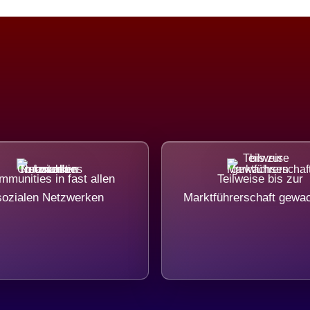
munities in fast allen
Teilweise bis zur
sozialen Netzwerken
Marktführerschaft gewa