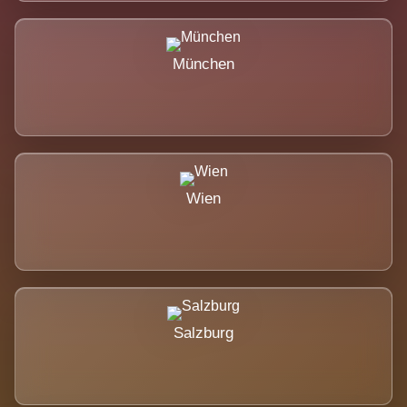
München
Wien
Salzburg