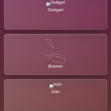
Stuttgart
Bremen
Köln