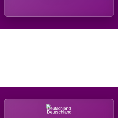
Regional verwurzelt.
International belastet.
Deutschland