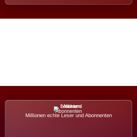
Die Dimension eines Systems,
das nicht ausweicht.
Millionen echte Leser und Abonnenten