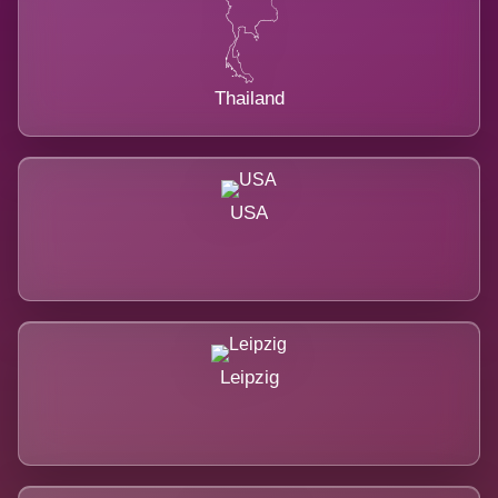
Thailand
USA
Leipzig