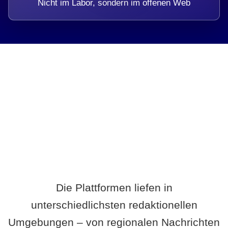
Nicht im Labor, sondern im offenen Web
Breite statt Schönwetter-Test.
Die Plattformen liefen in
unterschiedlichsten redaktionellen
Umgebungen – von regionalen Nachrichten