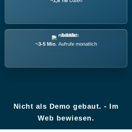
~1,8 TB
Daten
~3-5 Mio.
Aufrufe monatlich
Nicht als Demo gebaut. - Im
Web bewiesen.