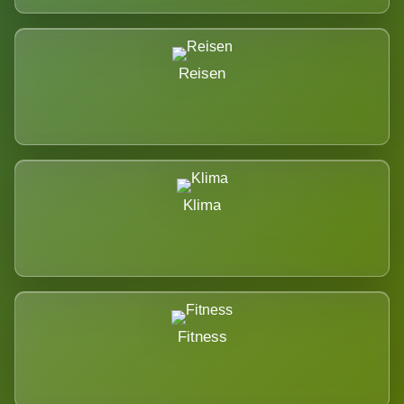
Reisen
Klima
Fitness