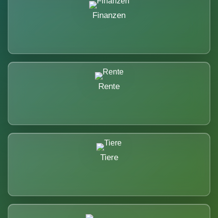
Finanzen
Rente
Tiere