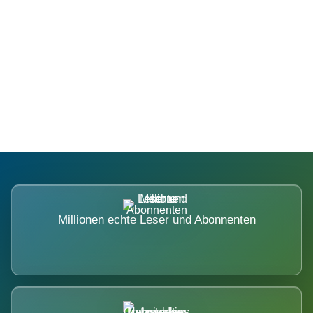
Die Dimension eines Systems, das
nicht ausweicht.
Millionen echte Leser und Abonnenten