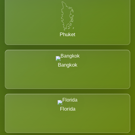
Phuket
Bangkok
Florida