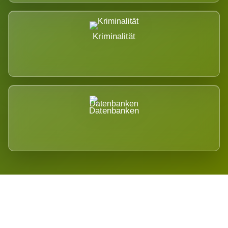
Kriminalität
Datenbanken
Regional verwurzelt. International