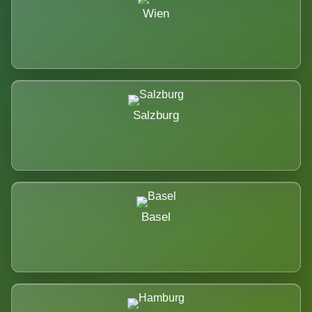
Wien
Salzburg
Basel