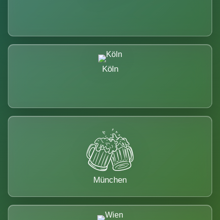
Köln
München