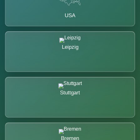
USA
Leipzig
Stuttgart
Bremen