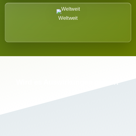
Weltweit
Wird es Auswirkungen geben?