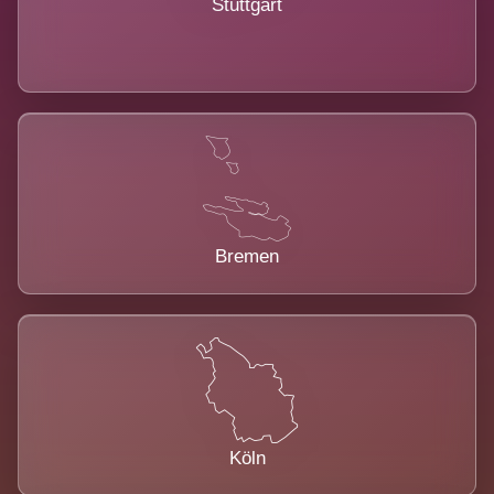
Stuttgart
Bremen
Köln