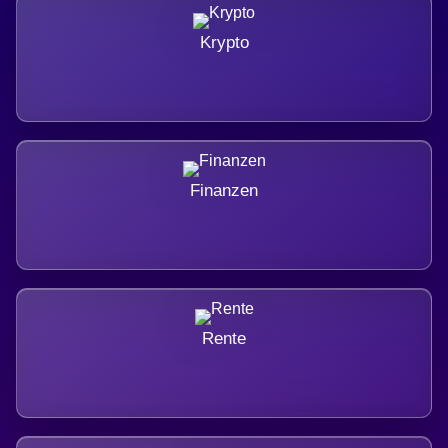
Krypto
Finanzen
Rente