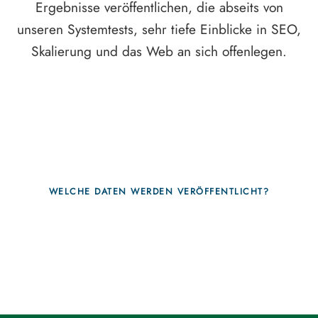
Ergebnisse veröffentlichen, die abseits von
unseren Systemtests, sehr tiefe Einblicke in SEO,
Skalierung und das Web an sich offenlegen.
WELCHE DATEN WERDEN VERÖFFENTLICHT?
Fragen, die sich nur mit echten Systemen
beantworten lassen.