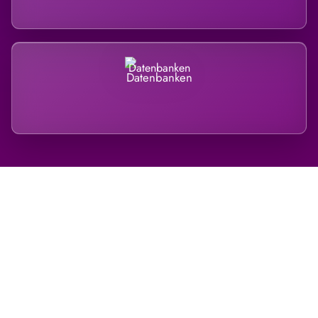
Datenbanken
Regional verwurzelt. International
belastet.