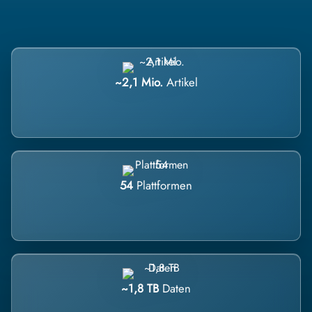
~2,1 Mio.
Artikel
54
Plattformen
~1,8 TB
Daten