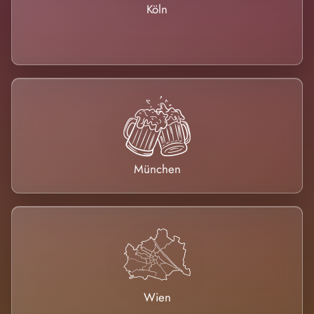
Köln
München
Wien