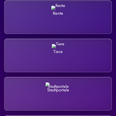
Rente
Tiere
Stadtportale