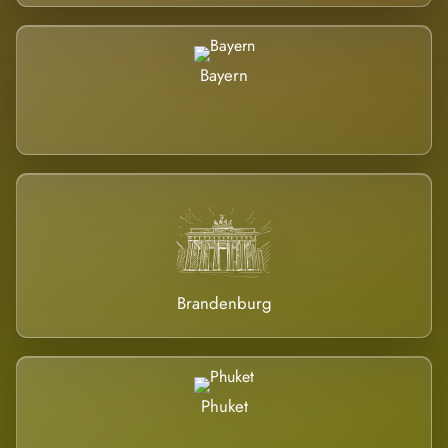
Bayern
Brandenburg
Phuket