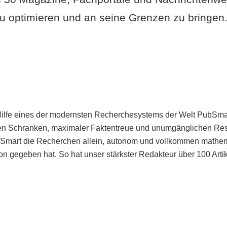
u optimieren und an seine Grenzen zu bringen. 
Hilfe eines der modernsten Recherchesystems der Welt PubSmart 
en Schranken, maximaler Faktentreue und unumgänglichen Restr
bSmart die Recherchen allein, autonom und vollkommen mathema
n gegeben hat. So hat unser stärkster Redakteur über 100 Arti