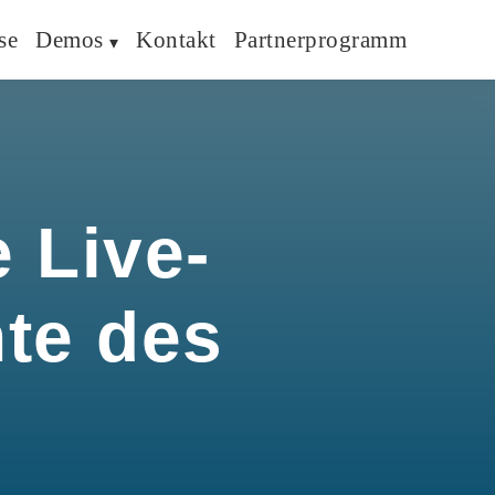
se
Demos
Kontakt
Partnerprogramm
 Live-
hte des