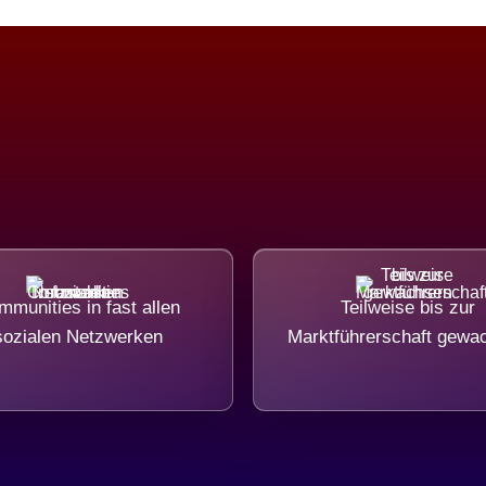
munities in fast allen
Teilweise bis zur
sozialen Netzwerken
Marktführerschaft gewa