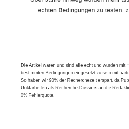
echten Bedingungen zu testen, z
Die Artikel waren und sind alle echt und wurden mit 
bestimmten Bedingungen eingesetzt zu sein mit hart
So haben wir 90% der Recherchezeit erspart, da Pu
Unklarheiten als Recherche-Dossiers an die Redaktio
0% Fehlerquote.
Mehr über PubSmart erfahren