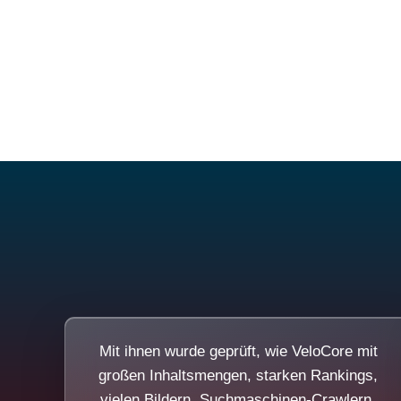
Mit ihnen wurde geprüft, wie VeloCore mit
großen Inhaltsmengen, starken Rankings,
vielen Bildern, Suchmaschinen-Crawlern,