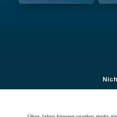
Nich
Über Jahre hinweg wurden mehr als