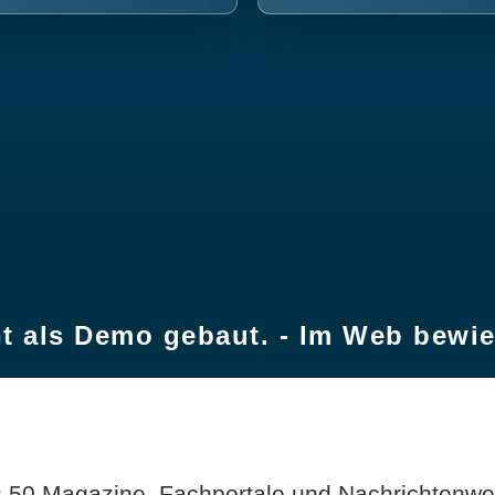
t als Demo gebaut. - Im Web bewi
 50 Magazine, Fachportale und Nachrichtenweb