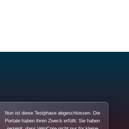
Nun ist diese Testphase abgeschlossen. Die
Portale haben ihren Zweck erfüllt: Sie haben
gezeigt, dass VeloCore nicht nur für kleine