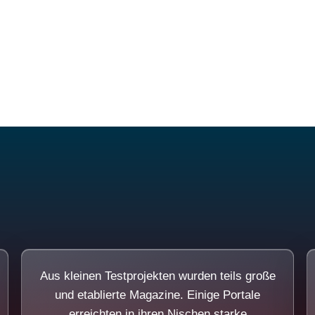
Diese Portale waren keine Demo.
Aus kleinen Testprojekten wurden teils große
und etablierte Magazine. Einige Portale
erreichten in ihren Nischen starke