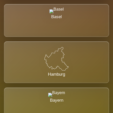
Basel
Hamburg
Bayern