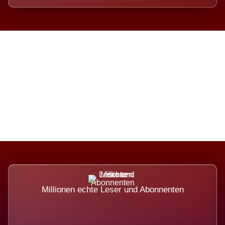
Die Dimension eines Systems,
das nicht ausweicht.
Millionen echte Leser und Abonnenten