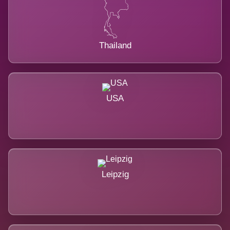
Thailand
USA
Leipzig