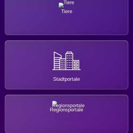
Tiere
Stadtportale
Regionsportale