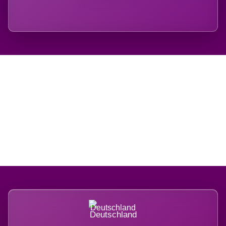
Regional verwurzelt.
International belastet.
Deutschland