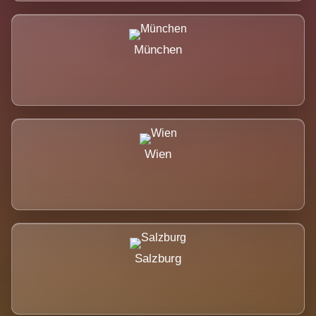
München
Wien
Salzburg