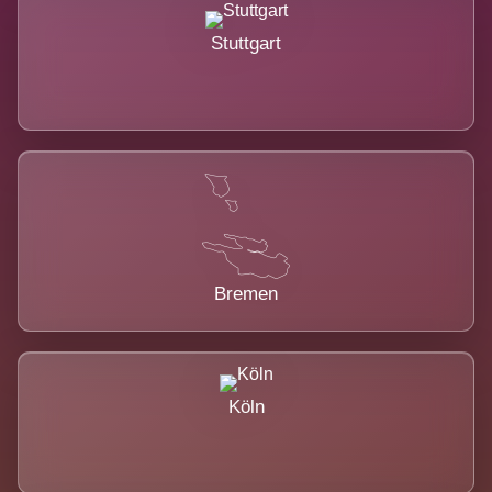
Stuttgart
Bremen
Köln