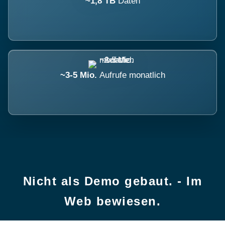
~1,8 TB
Daten
~3-5 Mio.
Aufrufe monatlich
Nicht als Demo gebaut. - Im
Web bewiesen.