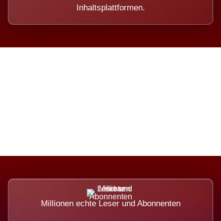
Inhaltsplattformen.
Die Dimension eines Systems,
das nicht ausweicht.
Millionen echte Leser und Abonnenten