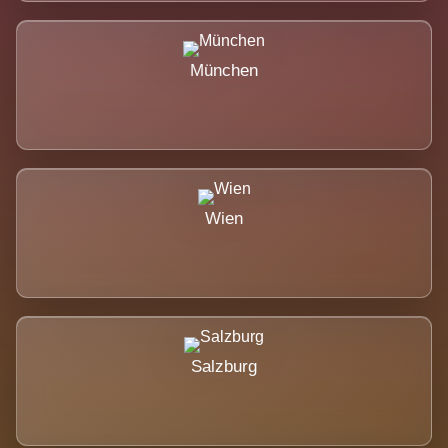
München
Wien
Salzburg