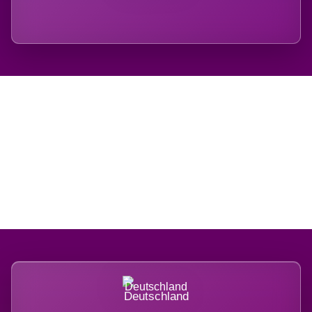
Regional verwurzelt.
International belastet.
Deutschland