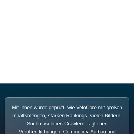
Diese Portale waren keine
Demo.
Mit ihnen wurde geprüft, wie VeloCore mit großen
Inhaltsmengen, starken Rankings, vielen Bildern,
Suchmaschinen-Crawlern, täglichen
Veröffentlichungen, Community-Aufbau und