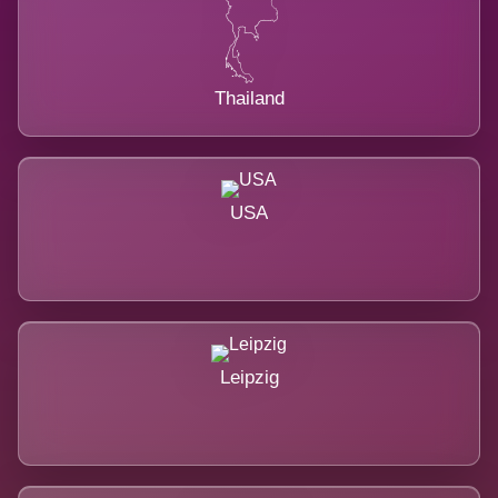
Thailand
USA
Leipzig