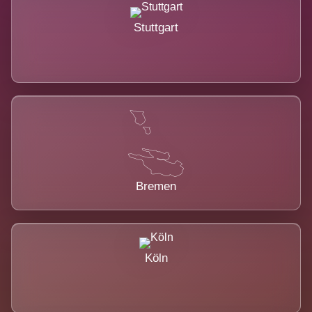
Stuttgart
Bremen
Köln