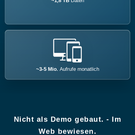
~1,8 TB
Daten
~3-5 Mio.
Aufrufe monatlich
Nicht als Demo gebaut. - Im
Web bewiesen.