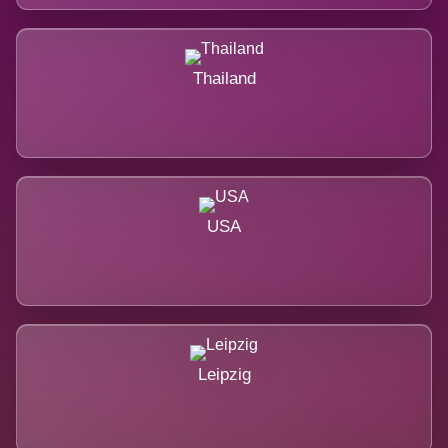
Thailand
USA
Leipzig