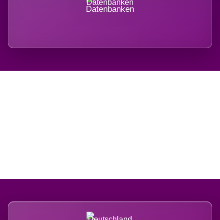
Datenbanken
Regional verwurzelt.
International belastet.