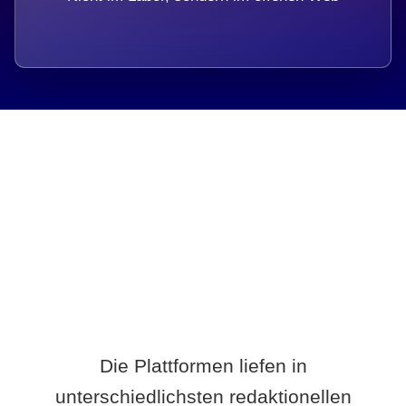
Breite statt Schönwetter-Test.
Die Plattformen liefen in
unterschiedlichsten redaktionellen