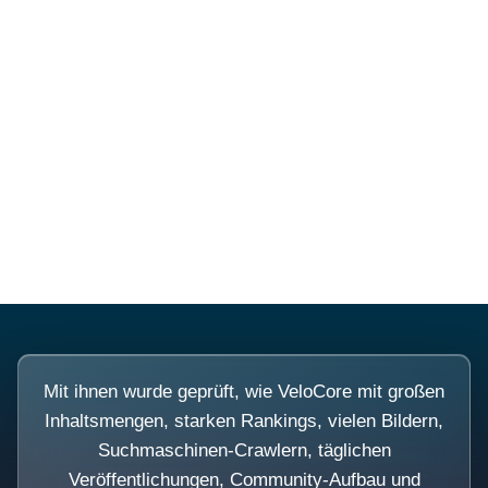
Diese Portale waren keine
Demo.
Mit ihnen wurde geprüft, wie VeloCore mit großen
Inhaltsmengen, starken Rankings, vielen Bildern,
Suchmaschinen-Crawlern, täglichen
Veröffentlichungen, Community-Aufbau und