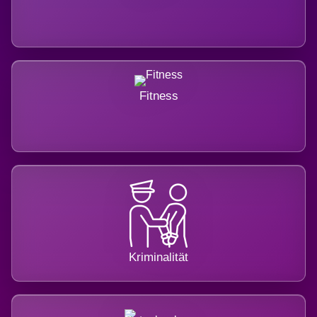
Fitness
Kriminalität