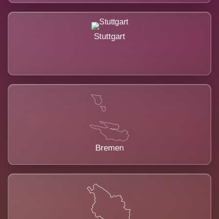
Stuttgart
Bremen