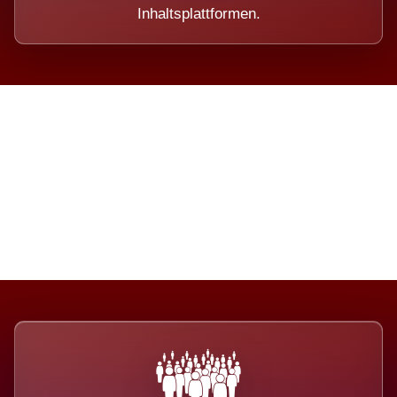
Inhaltsplattformen.
Die Dimension eines Systems,
das nicht ausweicht.