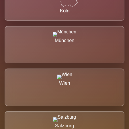
Köln
München
Wien
Salzburg