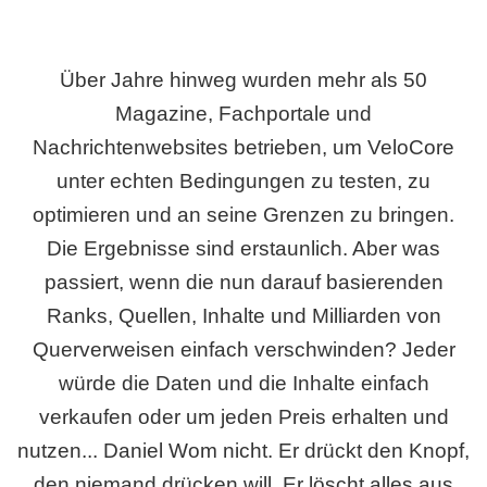
Über Jahre hinweg wurden mehr als 50
Magazine, Fachportale und
Nachrichtenwebsites betrieben, um VeloCore
unter echten Bedingungen zu testen, zu
optimieren und an seine Grenzen zu bringen.
Die Ergebnisse sind erstaunlich. Aber was
passiert, wenn die nun darauf basierenden
Ranks, Quellen, Inhalte und Milliarden von
Querverweisen einfach verschwinden? Jeder
würde die Daten und die Inhalte einfach
verkaufen oder um jeden Preis erhalten und
nutzen... Daniel Wom nicht. Er drückt den Knopf,
den niemand drücken will. Er löscht alles aus