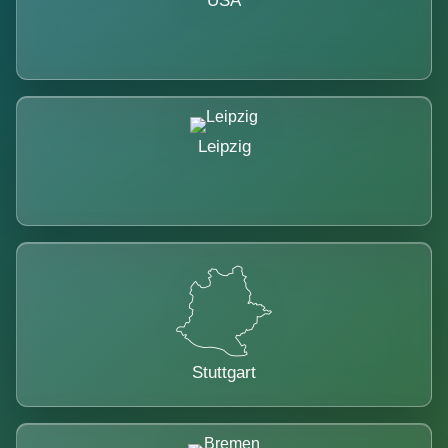
USA
Leipzig
Stuttgart