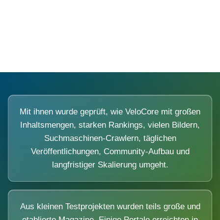
Diese Portale waren keine Demo.
Mit ihnen wurde geprüft, wie VeloCore mit großen
Inhaltsmengen, starken Rankings, vielen Bildern,
Suchmaschinen-Crawlern, täglichen
Veröffentlichungen, Community-Aufbau und
langfristiger Skalierung umgeht.
Aus kleinen Testprojekten wurden teils große und
etablierte Magazine. Einige Portale erreichten in