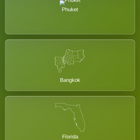
Phuket
Bangkok
Florida