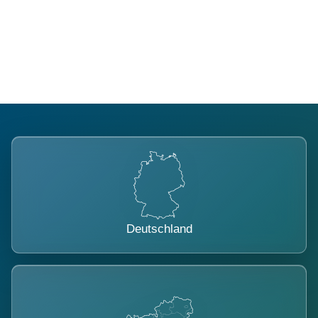
Regional verwurzelt. International
belastet.
Deutschland