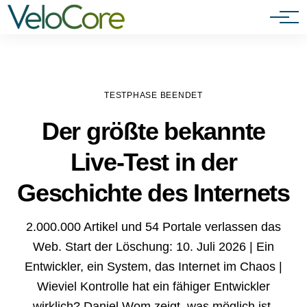
Agenturen & Webdesigner
TESTPHASE BEENDET
Der größte bekannte
Live-Test in der
Geschichte des Internets
2.000.000 Artikel und 54 Portale verlassen das
Web. Start der Löschung: 10. Juli 2026 | Ein
Entwickler, ein System, das Internet im Chaos |
Wieviel Kontrolle hat ein fähiger Entwickler
wirklich? Daniel Wom zeigt, was möglich ist.