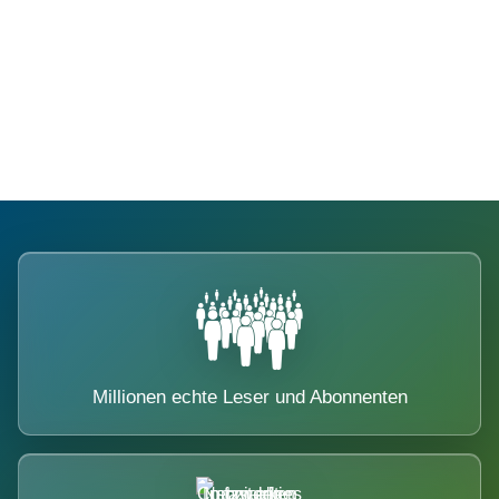
Die Dimension eines Systems, das
nicht ausweicht.
Millionen echte Leser und Abonnenten