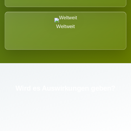
Weltweit
Wird es Auswirkungen geben?