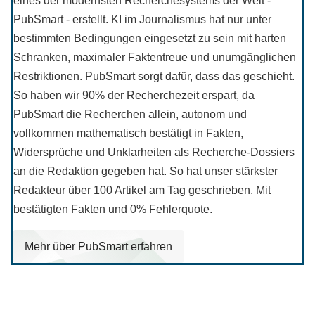
eines der modernsten Recherchesystems der Welt -
PubSmart - erstellt. KI im Journalismus hat nur unter
bestimmten Bedingungen eingesetzt zu sein mit harten
Schranken, maximaler Faktentreue und unumgänglichen
Restriktionen. PubSmart sorgt dafür, dass das geschieht.
So haben wir 90% der Recherchezeit erspart, da
PubSmart die Recherchen allein, autonom und
vollkommen mathematisch bestätigt in Fakten,
Widersprüche und Unklarheiten als Recherche-Dossiers
an die Redaktion gegeben hat. So hat unser stärkster
Redakteur über 100 Artikel am Tag geschrieben. Mit
bestätigten Fakten und 0% Fehlerquote.
Mehr über PubSmart erfahren