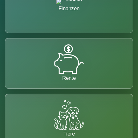
Finanzen
Rente
Tiere