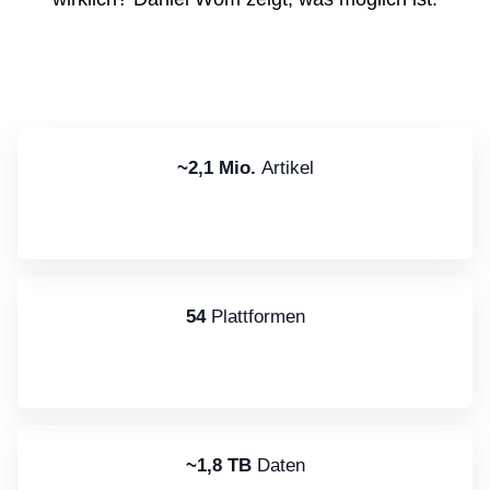
~2,1 Mio.
Artikel
54
Plattformen
~1,8 TB
Daten